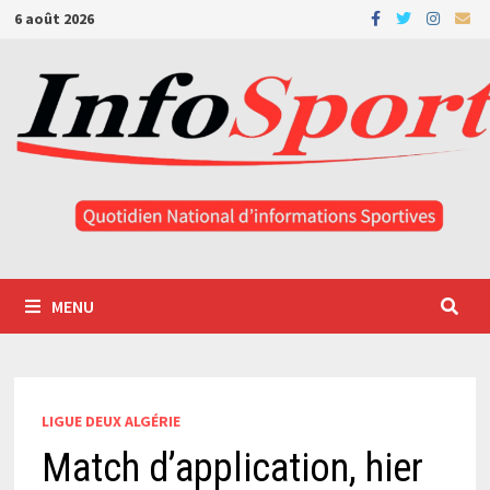
Passer
6 août 2026
au
contenu
MENU
LIGUE DEUX ALGÉRIE
Match d’application, hier