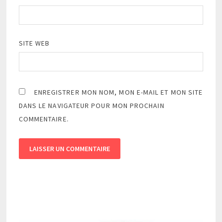
SITE WEB
ENREGISTRER MON NOM, MON E-MAIL ET MON SITE
DANS LE NAVIGATEUR POUR MON PROCHAIN
COMMENTAIRE.