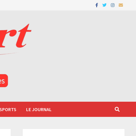
 SPORTS
LE JOURNAL