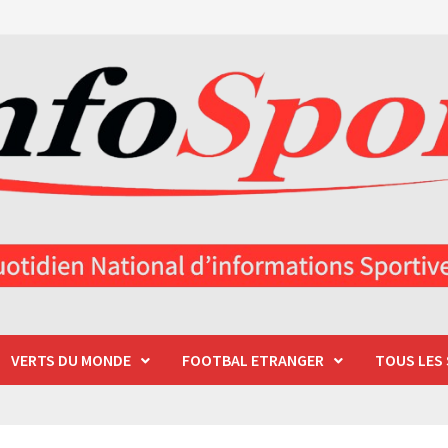
VERTS DU MONDE
FOOTBAL ETRANGER
TOUS LES