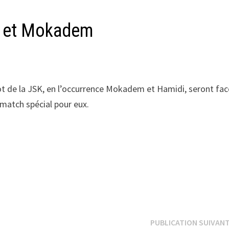
i et Mokadem
ot de la JSK, en l’occurrence Mokadem et Hamidi, seront fac
n match spécial pour eux.
PUBLICATION SUIVAN