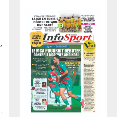
e
Publication
TE