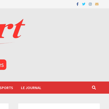
 SPORTS
LE JOURNAL