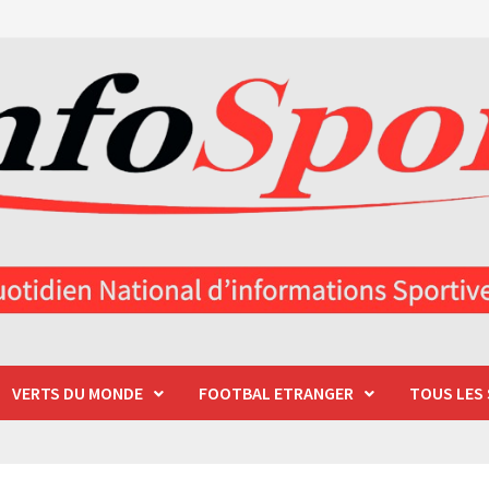
VERTS DU MONDE
FOOTBAL ETRANGER
TOUS LES