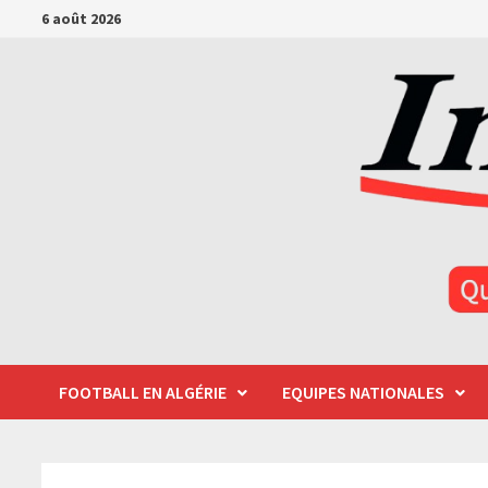
Passer
6 août 2026
au
contenu
FOOTBALL EN ALGÉRIE
EQUIPES NATIONALES