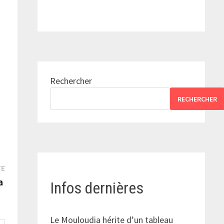
e
Rechercher
RECHERCHER
Publication
TE
suivante :
ra
Infos dernières
Le Mouloudia hérite d’un tableau