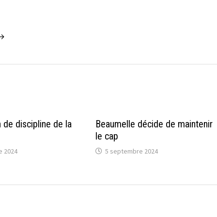
 →
de discipline de la
Beaumelle décide de maintenir
le cap
e 2024
5 septembre 2024