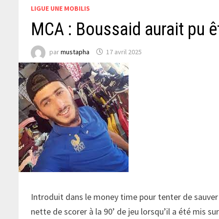
LIGUE UNE MOBILIS
MCA : Boussaid aurait pu 
par
mustapha
17 avril 2025
Introduit dans le money time pour tenter de sauver
nette de scorer à la 90’ de jeu lorsqu’il a été mis s