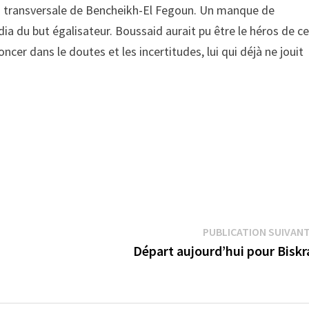
 la transversale de Bencheikh-El Fegoun. Un manque de
dia du but égalisateur. Boussaid aurait pu être le héros de c
cer dans le doutes et les incertitudes, lui qui déjà ne jouit
PUBLICATION SUIVAN
Départ aujourd’hui pour Bisk