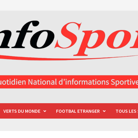
VERTS DU MONDE
FOOTBAL ETRANGER
TOUS LES