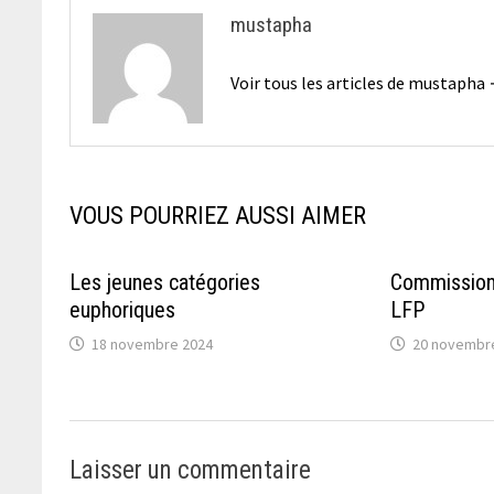
mustapha
Voir tous les articles de mustapha
VOUS POURRIEZ AUSSI AIMER
Les jeunes catégories
Commission 
euphoriques
LFP
18 novembre 2024
20 novembr
Laisser un commentaire