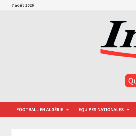
Passer
7 août 2026
au
contenu
FOOTBALL EN ALGÉRIE
EQUIPES NATIONALES