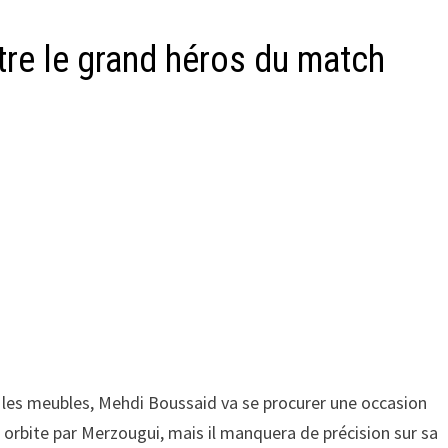
être le grand héros du match
 les meubles, Mehdi Boussaid va se procurer une occasion
ur orbite par Merzougui, mais il manquera de précision sur sa