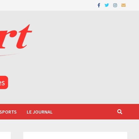
 SPORTS
LE JOURNAL