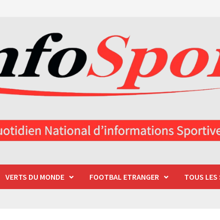
VERTS DU MONDE
FOOTBAL ETRANGER
TOUS LES