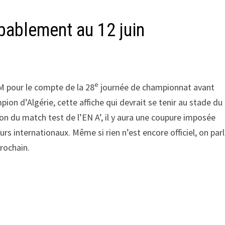
bablement au 12 juin
e
SM pour le compte de la 28
journée de championnat avant
mpion d’Algérie, cette affiche qui devrait se tenir au stade du
ison du match test de l’EN A’, il y aura une coupure imposée
s internationaux. Même si rien n’est encore officiel, on par
prochain.