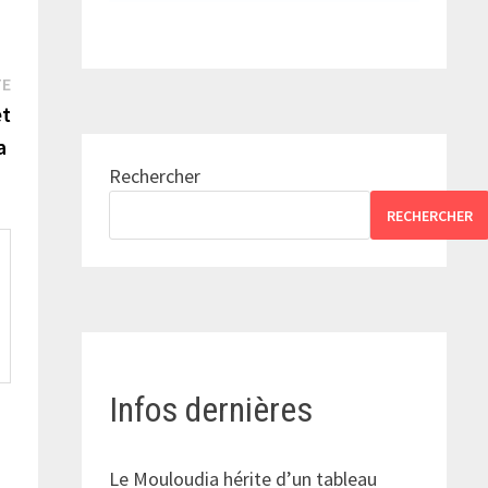
Publication
TE
suivante :
et
a
Rechercher
RECHERCHER
Infos dernières
Le Mouloudia hérite d’un tableau