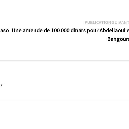
PUBLICATION SUIVAN
Faso
Une amende de 100 000 dinars pour Abdellaoui 
Bangour
 →