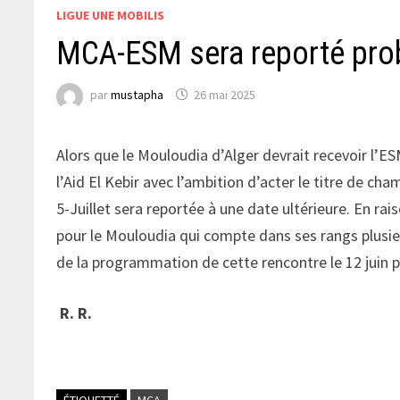
LIGUE UNE MOBILIS
MCA-ESM sera reporté pro
par
mustapha
26 mai 2025
Alors que le Mouloudia d’Alger devrait recevoir l’E
l’Aid El Kebir avec l’ambition d’acter le titre de cha
5-Juillet sera reportée à une date ultérieure. En ra
pour le Mouloudia qui compte dans ses rangs plusieur
de la programmation de cette rencontre le 12 juin 
R. R.
ÉTIQUETTÉ
MCA