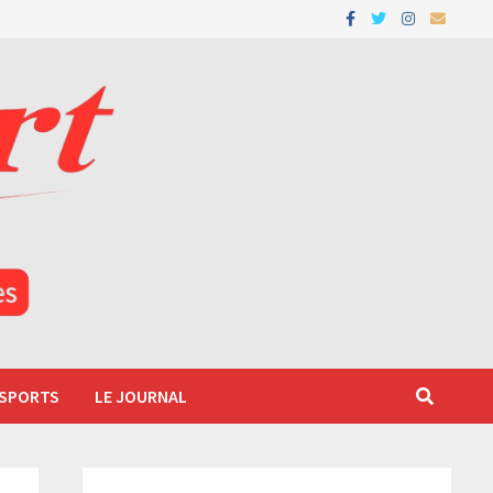
 SPORTS
LE JOURNAL