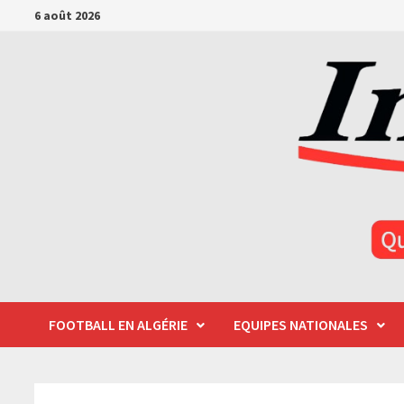
Passer
6 août 2026
au
contenu
FOOTBALL EN ALGÉRIE
EQUIPES NATIONALES