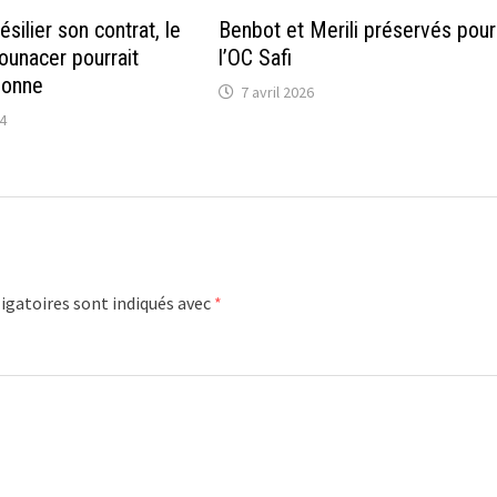
ésilier son contrat, le
Benbot et Merili préservés pour
ounacer pourrait
l’OC Safi
donne
7 avril 2026
24
igatoires sont indiqués avec
*