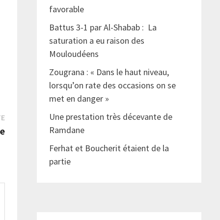
favorable
Battus 3-1 par Al-Shabab : La
saturation a eu raison des
Mouloudéens
Zougrana : « Dans le haut niveau,
lorsqu’on rate des occasions on se
met en danger »
Publication
Une prestation très décevante de
TE
suivante :
Ramdane
le
Ferhat et Boucherit étaient de la
partie