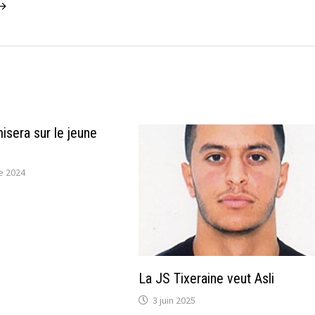
 →
isera sur le jeune
e 2024
La JS Tixeraine veut Asli
3 juin 2025