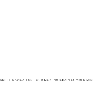
DANS LE NAVIGATEUR POUR MON PROCHAIN COMMENTAIRE.