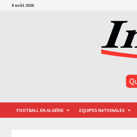
Passer
8 août 2026
au
contenu
FOOTBALL EN ALGÉRIE
EQUIPES NATIONALES