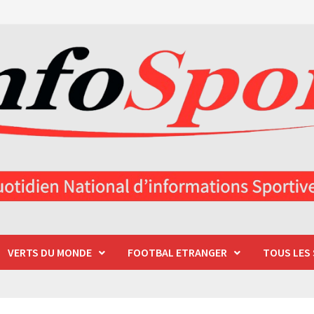
VERTS DU MONDE
FOOTBAL ETRANGER
TOUS LES