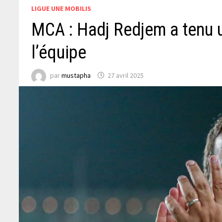
LIGUE UNE MOBILIS
MCA : Hadj Redjem a tenu u
l’équipe
par
mustapha
27 avril 2025