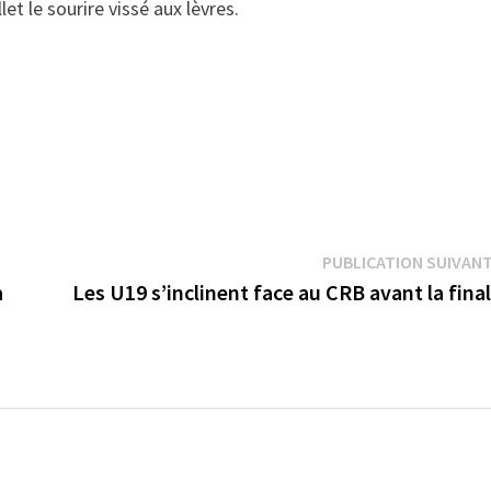
let le sourire vissé aux lèvres.
PUBLICATION SUIVAN
a
Les U19 s’inclinent face au CRB avant la fina