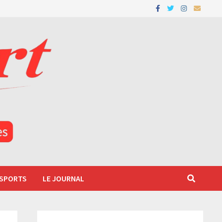
 SPORTS
LE JOURNAL