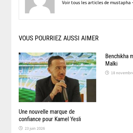
Voir tous les articles de mustapha
VOUS POURRIEZ AUSSI AIMER
Benchikha m
Malki
18 novembr
Une nouvelle marque de
confiance pour Kamel Yesli
23 juin 2026