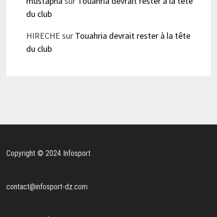
mustapha
sur
Touahria devrait rester à la tête
du club
HIRECHE
sur
Touahria devrait rester à la tête
du club
Copyright © 2024 Infosport
contact@infosport-dz.com