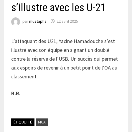
s’illustre avec les U-21
par
mustapha
22 avril 2025
L’attaquant des U21, Yacine Hamadouche s’est
illustré avec son équipe en signant un doublé
contre la réserve de l’USB. Un succès qui permet
aux espoirs de revenir à un petit point de l’OA au
classement.
R.R.
ÉTIQUETTÉ
MCA