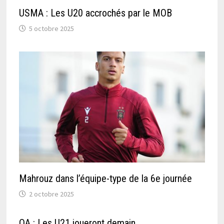
USMA : Les U20 accrochés par le MOB
5 octobre 2025
Mahrouz dans l’équipe-type de la 6e journée
2 octobre 2025
OA : Les U21 joueront demain