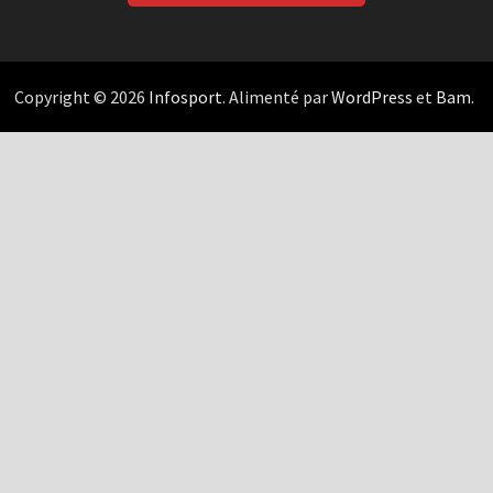
Copyright © 2026
Infosport
. Alimenté par
WordPress
et
Bam
.