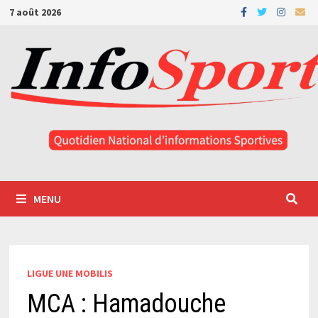
Passer
7 août 2026
au
contenu
MENU
LIGUE UNE MOBILIS
MCA : Hamadouche