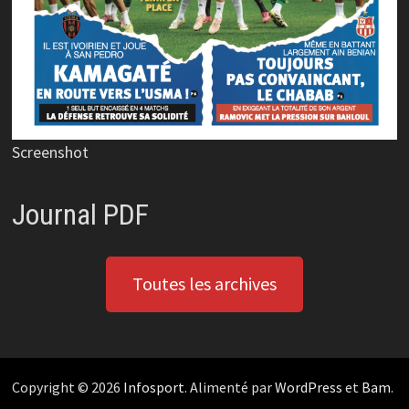
Screenshot
Journal PDF
Toutes les archives
Copyright © 2026
Infosport
. Alimenté par
WordPress
et
Bam
.