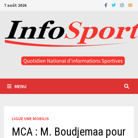
Passer
7 août 2026
au
contenu
MENU
LIGUE UNE MOBILIS
MCA : M. Boudjemaa pour