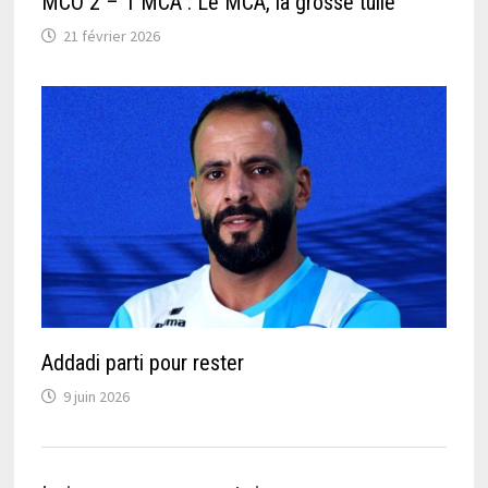
MCO 2 – 1 MCA : Le MCA, la grosse tuile
21 février 2026
Addadi parti pour rester
9 juin 2026