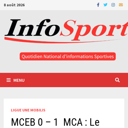
Passer
8 août 2026
au
contenu
MENU
LIGUE UNE MOBILIS
MCEB 0 – 1 MCA : Le