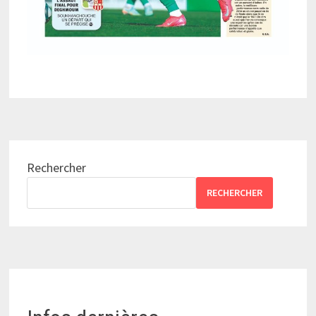
Rechercher
RECHERCHER