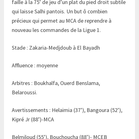
faille à la 75’ de jeu d’un plat du pied droit subtile
qui laisse Salhi pantois. Un but ô combien
précieux qui permet au MCA de reprendre à
nouveau les commandes de la Ligue 1.
Stade : Zakaria-Medjdoub à El Bayadh
Affluence : moyenne
Arbitres : Boukhalfa, Ouerd Benslama,
Belaroussi.
Avertissements : Helaimia (37’), Bangoura (52’),
Kipré Jr (88’)-MCA
Belmiloud (55’), Bouchoucha (88’)- MCEB