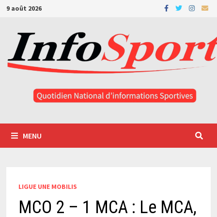
Passer
9 août 2026
au
contenu
MENU
LIGUE UNE MOBILIS
MCO 2 – 1 MCA : Le MCA,