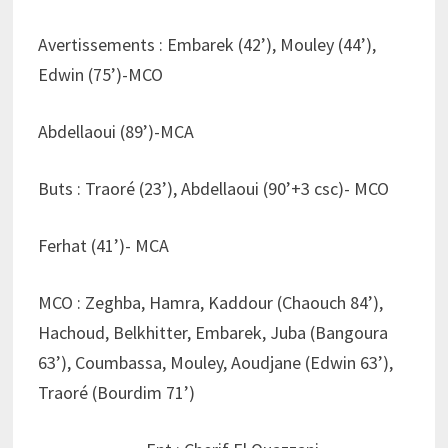
Avertissements : Embarek (42’), Mouley (44’),
Edwin (75’)-MCO
Abdellaoui (89’)-MCA
Buts : Traoré (23’), Abdellaoui (90’+3 csc)- MCO
Ferhat (41’)- MCA
MCO : Zeghba, Hamra, Kaddour (Chaouch 84’),
Hachoud, Belkhitter, Embarek, Juba (Bangoura
63’), Coumbassa, Mouley, Aoudjane (Edwin 63’),
Traoré (Bourdim 71’)