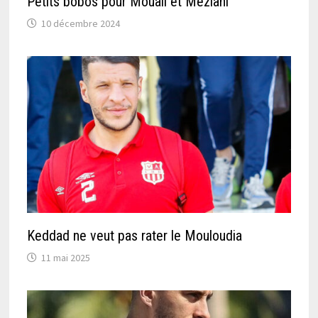
Petits bobos pour Mouali et Meziani
10 décembre 2024
Keddad ne veut pas rater le Mouloudia
11 mai 2025