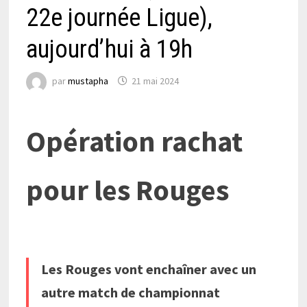
22e journée Ligue),
aujourd’hui à 19h
par
mustapha
21 mai 2024
Opération rachat
pour les Rouges
Les Rouges vont enchaîner avec un
autre match de championnat