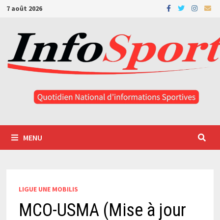
Passer
7 août 2026
au
contenu
MENU
LIGUE UNE MOBILIS
MCO-USMA (Mise à jour