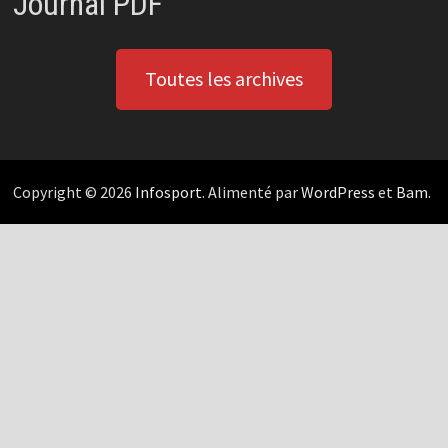
Journal PDF
Toutes les archives
Copyright © 2026
Infosport
. Alimenté par
WordPress
et
Bam
.