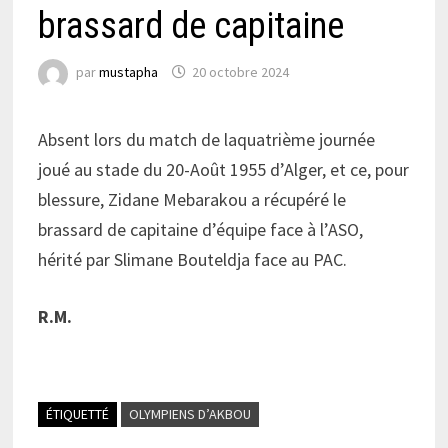
brassard de capitaine
par
mustapha
20 octobre 2024
Absent lors du match de laquatrième journée
joué au stade du 20-Août 1955 d’Alger, et ce, pour
blessure, Zidane Mebarakou a récupéré le
brassard de capitaine d’équipe face à l’ASO,
hérité par Slimane Bouteldja face au PAC.
R.M.
ÉTIQUETTÉ
OLYMPIENS D’AKBOU