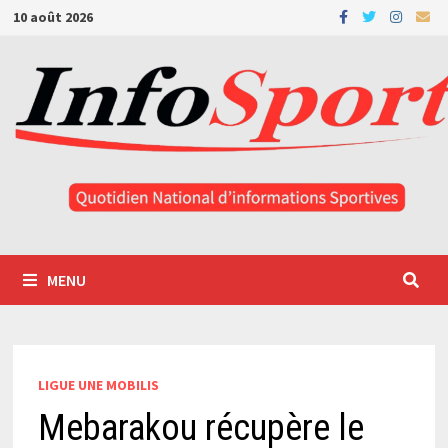
Passer
10 août 2026
au
contenu
MENU
LIGUE UNE MOBILIS
Mebarakou récupère le