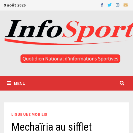
Passer
9 août 2026
au
contenu
MENU
LIGUE UNE MOBILIS
Mechaïria au sifflet