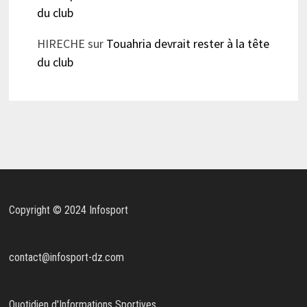
du club
HIRECHE
sur
Touahria devrait rester à la tête
du club
Copyright © 2024 Infosport
contact@infosport-dz.com
Quotidien d'Informations Sportives