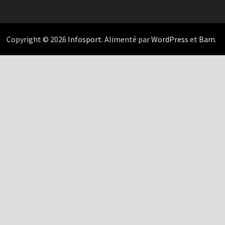
Copyright © 2026
Infosport
. Alimenté par
WordPress
et
Bam
.