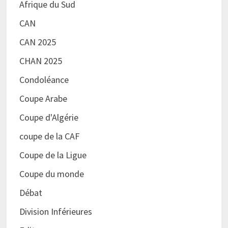
Afrique du Sud
CAN
CAN 2025
CHAN 2025
Condoléance
Coupe Arabe
Coupe d'Algérie
coupe de la CAF
Coupe de la Ligue
Coupe du monde
Débat
Division Inférieures