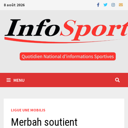
Passer
8 août 2026
au
contenu
MENU
LIGUE UNE MOBILIS
Merbah soutient