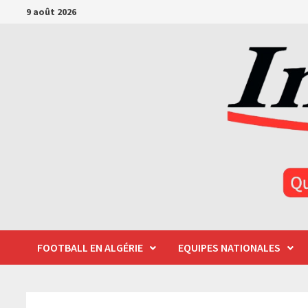
Passer
9 août 2026
au
contenu
FOOTBALL EN ALGÉRIE
EQUIPES NATIONALES