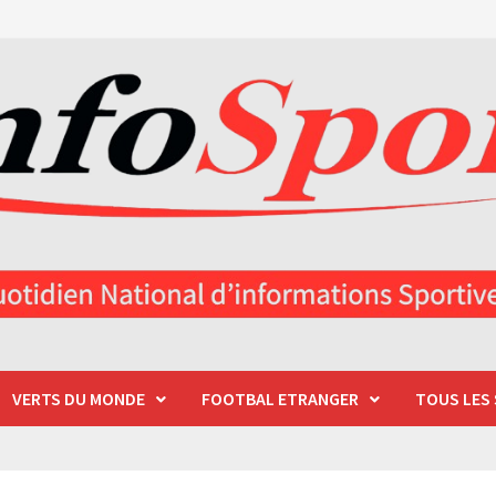
VERTS DU MONDE
FOOTBAL ETRANGER
TOUS LES