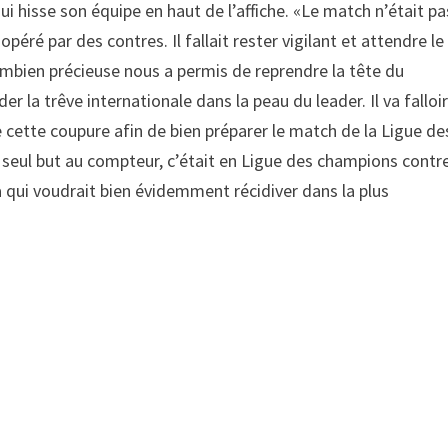
i hisse son équipe en haut de l’affiche. «Le match n’était pa
péré par des contres. Il fallait rester vigilant et attendre le
mbien précieuse nous a permis de reprendre la tête du
 la trêve internationale dans la peau du leader. Il va falloi
de cette coupure afin de bien préparer le match de la Ligue de
n seul but au compteur, c’était en Ligue des champions contr
 qui voudrait bien évidemment récidiver dans la plus