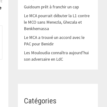
Publication
TE
Guidoum prêt à franchir un cap
suivante :
ue
Le MCA pourrait débuter la L1 contre
le MCO sans Menezla, Ghezala et
Benkhemassa
Le MCA a trouvé un accord avec le
PAC pour Benidir
Les Mouloudia connaîtra aujourd’hui
son adversaire en LdC
Catégories