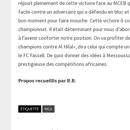
réjouit pleinement de cette victoire face au MCEB qu
facile contre un adversaire qui a défendu en bloc et o
bon moment pour faire mouche. Cette victoire ô co
championnat. Il était déterminant pour nous d’aborder
à l’avenir conforter notre position. On va profiter 
champions contre Al Hilal», dira celui qui compte u
le FC Fassell. De quoi donner des idées à Messoussa
prestigieuse des compétitions africaines.
Propos recueillis par R.R.
ÉTIQUETTÉ
MCA