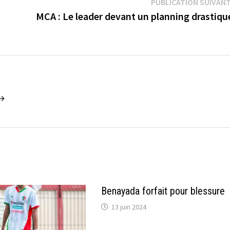
PUBLICATION SUIVAN
MCA : Le leader devant un planning drastiq
 →
Benayada forfait pour blessure
13 juin 2024