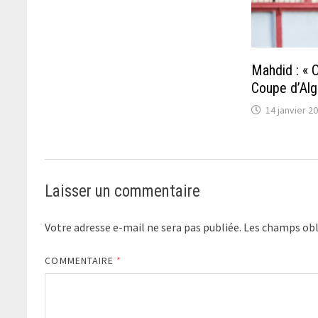
Mahdid : « O
Coupe d’Al
14 janvier 2
Laisser un commentaire
Votre adresse e-mail ne sera pas publiée.
Les champs obl
COMMENTAIRE
*