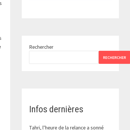
s
r
s
e
Rechercher
RECHERCHER
Infos dernières
Tahri, l’heure de la relance a sonné