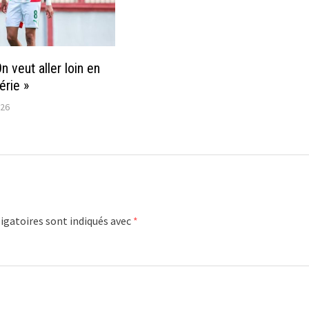
n veut aller loin en
gérie »
026
igatoires sont indiqués avec
*