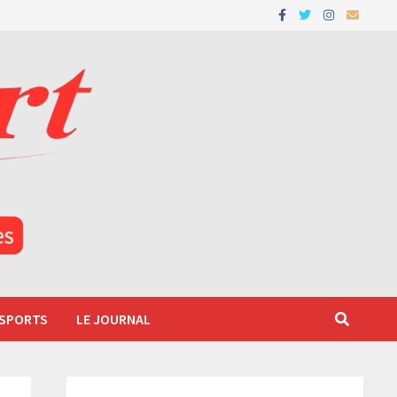
 SPORTS
LE JOURNAL