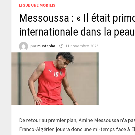
LIGUE UNE MOBILIS
Messoussa : « Il était primo
internationale dans la peau
par
mustapha
11 novembre 2025
De retour au premier plan, Amine Messoussa n’a pas 
Franco-Algérien jouera donc une mi-temps face à El