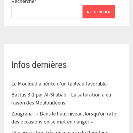
Rechercher
RECHERCHER
Infos dernières
Le Mouloudia hérite d’un tableau favorable
Battus 3-1 par Al-Shabab : La saturation a eu
raison des Mouloudéens
Zougrana : « Dans le haut niveau, lorsqu’on rate
des occasions on se met en danger »
Une prestation très décevante de Ramdane