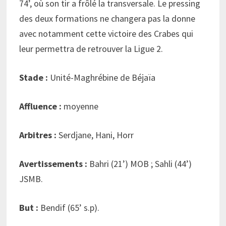
74’, où son tir a frôlé la transversale. Le pressing
des deux formations ne changera pas la donne
avec notamment cette victoire des Crabes qui
leur permettra de retrouver la Ligue 2.
Stade :
Unité-Maghrébine de Béjaïa
Affluence :
moyenne
Arbitres :
Serdjane, Hani, Horr
Avertissements :
Bahri (21’) MOB ; Sahli (44’)
JSMB.
But :
Bendif (65’ s.p).