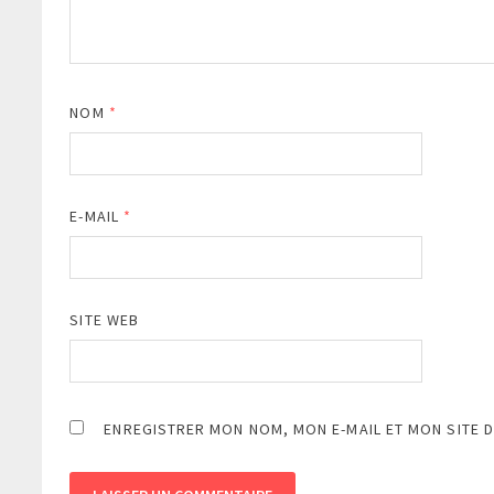
NOM
*
E-MAIL
*
SITE WEB
ENREGISTRER MON NOM, MON E-MAIL ET MON SITE 