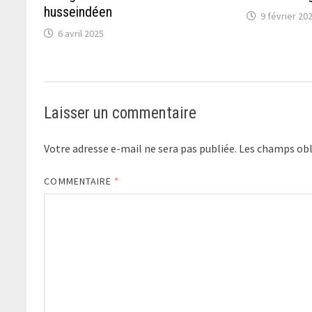
husseindéen
9 février 20
6 avril 2025
Laisser un commentaire
Votre adresse e-mail ne sera pas publiée.
Les champs obl
COMMENTAIRE
*