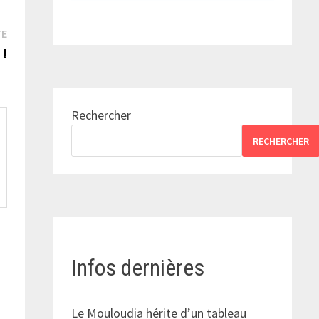
Publication
TE
suivante :
 !
Rechercher
RECHERCHER
Infos dernières
Le Mouloudia hérite d’un tableau