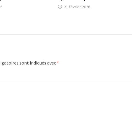
26
21 février 2026
igatoires sont indiqués avec
*