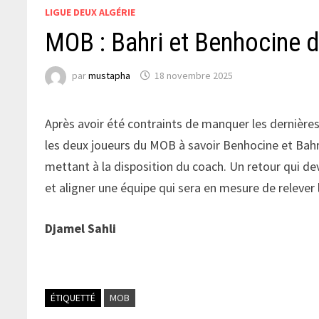
LIGUE DEUX ALGÉRIE
MOB : Bahri et Benhocine d
par
mustapha
18 novembre 2025
Après avoir été contraints de manquer les dernières
les deux joueurs du MOB à savoir Benhocine et Bahri 
mettant à la disposition du coach. Un retour qui de
et aligner une équipe qui sera en mesure de relever l
Djamel Sahli
ÉTIQUETTÉ
MOB