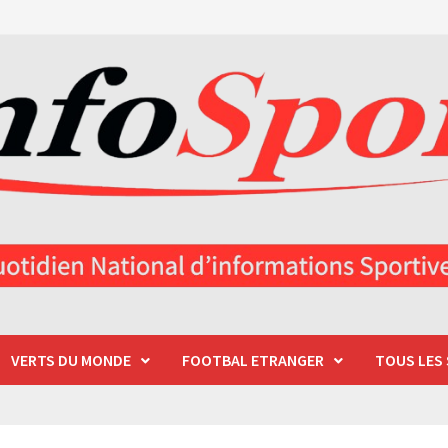
VERTS DU MONDE
FOOTBAL ETRANGER
TOUS LES