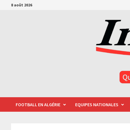
Passer
8 août 2026
au
contenu
FOOTBALL EN ALGÉRIE
EQUIPES NATIONALES