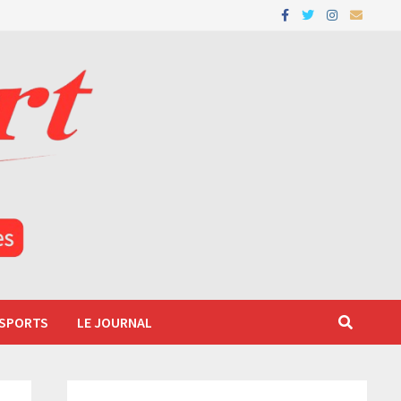
 SPORTS
LE JOURNAL