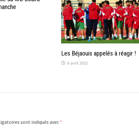
imanche
Les Béjaouis appelés à réagir !
8 avril 2025
igatoires sont indiqués avec
*