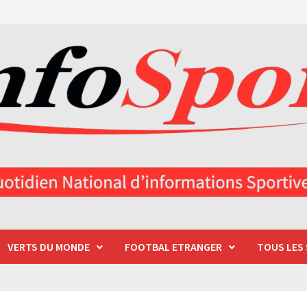
VERTS DU MONDE
FOOTBAL ETRANGER
TOUS LES