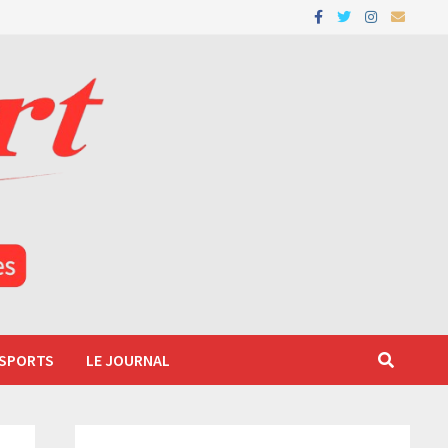
 SPORTS
LE JOURNAL