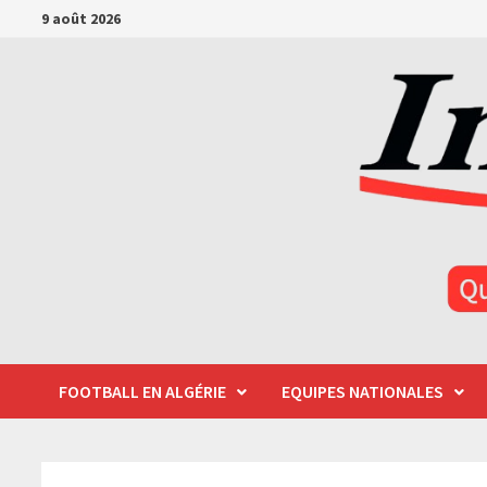
Passer
9 août 2026
au
contenu
FOOTBALL EN ALGÉRIE
EQUIPES NATIONALES