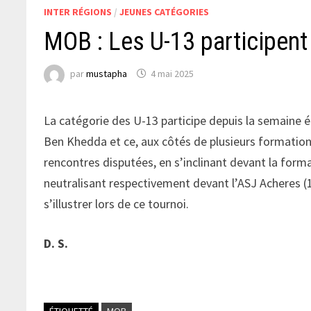
INTER RÉGIONS
/
JEUNES CATÉGORIES
MOB : Les U-13 participent
par
mustapha
4 mai 2025
La catégorie des U-13 participe depuis la semaine é
Ben Khedda et ce, aux côtés de plusieurs formations.
rencontres disputées, en s’inclinant devant la forma
neutralisant respectivement devant l’ASJ Acheres (1
s’illustrer lors de ce tournoi.
D. S.
ÉTIQUETTÉ
MOB