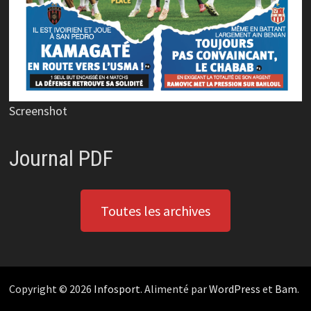
Screenshot
Journal PDF
Toutes les archives
Copyright © 2026
Infosport
. Alimenté par
WordPress
et
Bam
.