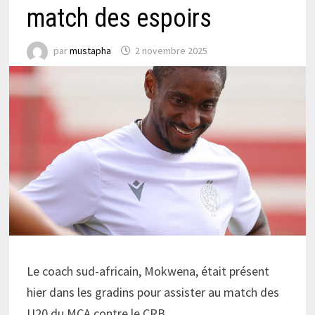
match des espoirs
par
mustapha
2 novembre 2025
Le coach sud-africain, Mokwena, était présent
hier dans les gradins pour assister au match des
U20 du MCA contre le CRB.