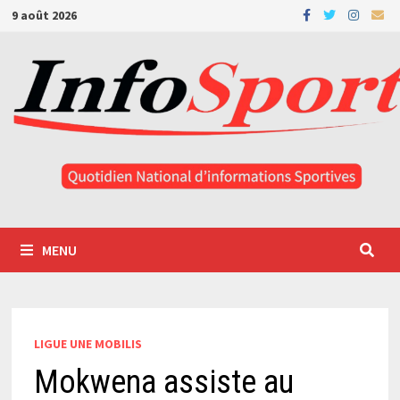
Passer
9 août 2026
au
contenu
MENU
LIGUE UNE MOBILIS
Mokwena assiste au