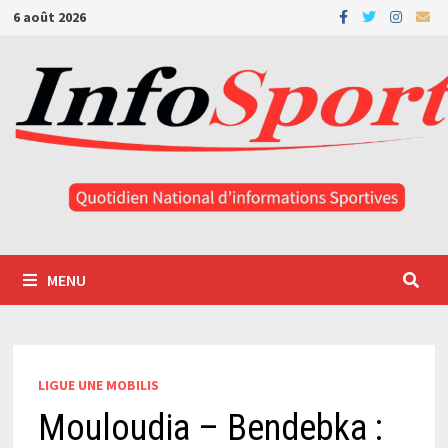
Passer
6 août 2026
au
contenu
MENU
LIGUE UNE MOBILIS
Mouloudia – Bendebka :