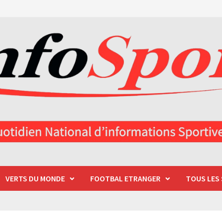
VERTS DU MONDE
FOOTBAL ETRANGER
TOUS LES