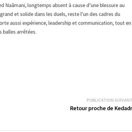
ed Naâmani, longtemps absent à cause d’une blessure au
 grand et solide dans les duels, reste l’un des cadres du
porte aussi expérience, leadership et communication, tout en
s balles arrêtées.
PUBLICATION SUIVAN
Retour proche de Kedad