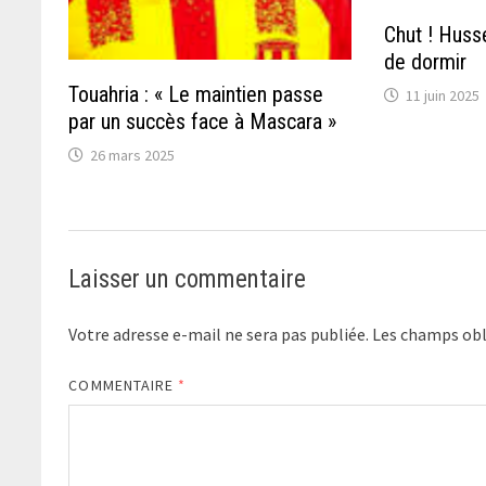
Chut ! Husse
de dormir
Touahria : « Le maintien passe
11 juin 2025
par un succès face à Mascara »
26 mars 2025
Laisser un commentaire
Votre adresse e-mail ne sera pas publiée.
Les champs obl
COMMENTAIRE
*