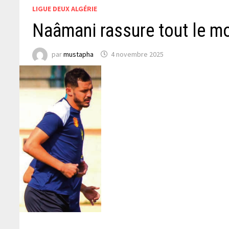
LIGUE DEUX ALGÉRIE
Naâmani rassure tout le m
par
mustapha
4 novembre 2025