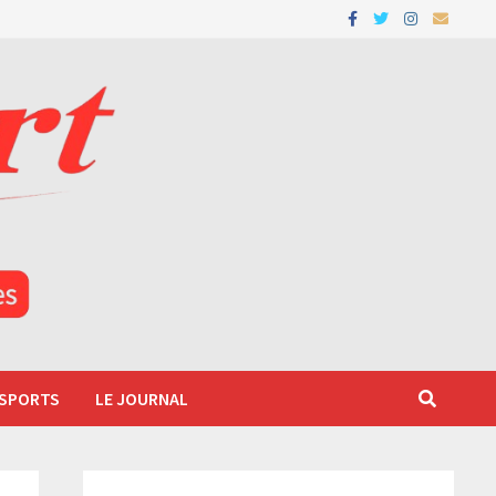
 SPORTS
LE JOURNAL