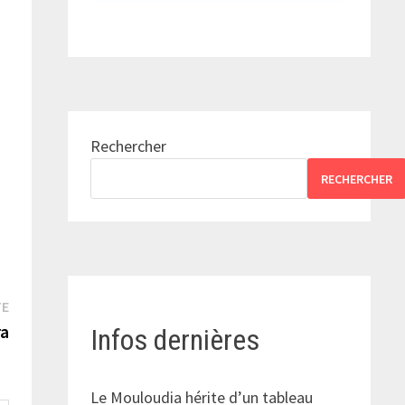
Rechercher
RECHERCHER
Publication
TE
suivante :
ra
Infos dernières
Le Mouloudia hérite d’un tableau