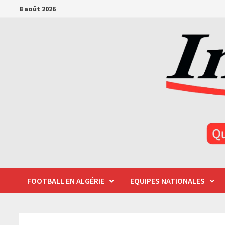
Passer
8 août 2026
au
contenu
FOOTBALL EN ALGÉRIE
EQUIPES NATIONALES