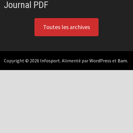
Journal PDF
Toutes les archives
Copyright © 2026
Infosport
. Alimenté par
WordPress
et
Bam
.