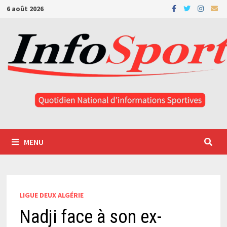
Passer
6 août 2026
au
contenu
MENU
LIGUE DEUX ALGÉRIE
Nadji face à son ex-