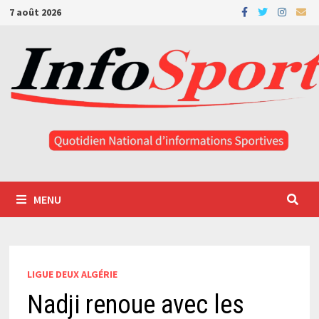
Passer
7 août 2026
au
contenu
MENU
LIGUE DEUX ALGÉRIE
Nadji renoue avec les