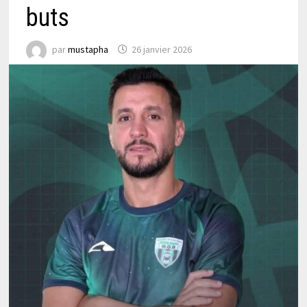
buts
par
mustapha
26 janvier 2026