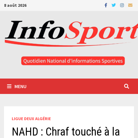
Passer
8 août 2026
au
contenu
MENU
LIGUE DEUX ALGÉRIE
NAHD : Chraf touché à la