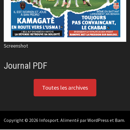
Screenshot
Journal PDF
Toutes les archives
Copyright © 2026
Infosport
. Alimenté par
WordPress
et
Bam
.