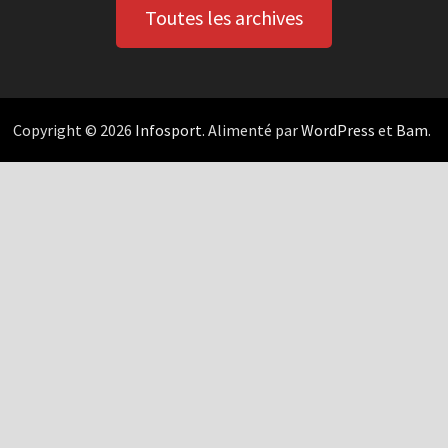
Toutes les archives
Copyright © 2026
Infosport
. Alimenté par
WordPress
et
Bam
.