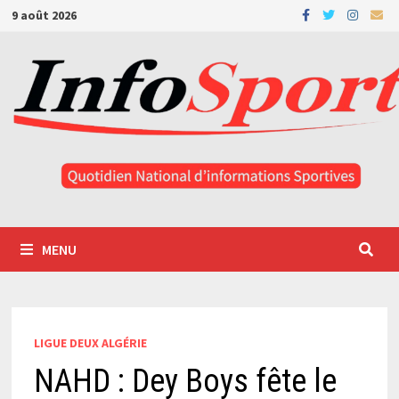
Passer
9 août 2026
au
contenu
MENU
LIGUE DEUX ALGÉRIE
NAHD : Dey Boys fête le