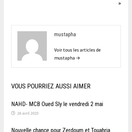
l’article
»
mustapha
Voir tous les articles de
mustapha →
VOUS POURRIEZ AUSSI AIMER
NAHD- MCB Oued Sly le vendredi 2 mai
26 avril 2025
Nouvelle chance pour Zerdoum et Touahria