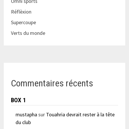
Omni sports
Réflèxion
Supercoupe
Verts du monde
Commentaires récents
BOX 1
mustapha
sur
Touahria devrait rester à la tête
du club