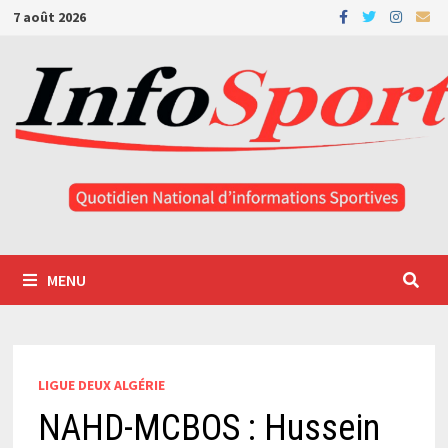
Passer
7 août 2026
au
contenu
MENU
LIGUE DEUX ALGÉRIE
NAHD-MCBOS : Hussein