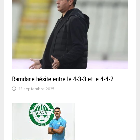
Ramdane hésite entre le 4-3-3 et le 4-4-2
23 septembre 2025