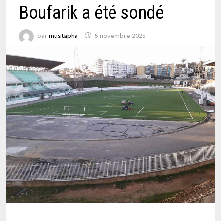
Boufarik a été sondé
par
mustapha
5 novembre 2025