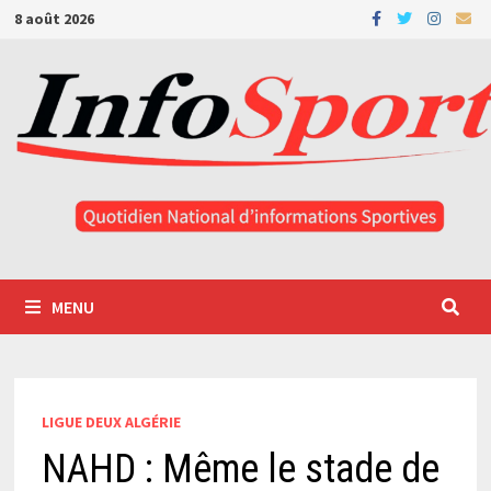
Passer
8 août 2026
au
contenu
MENU
LIGUE DEUX ALGÉRIE
NAHD : Même le stade de