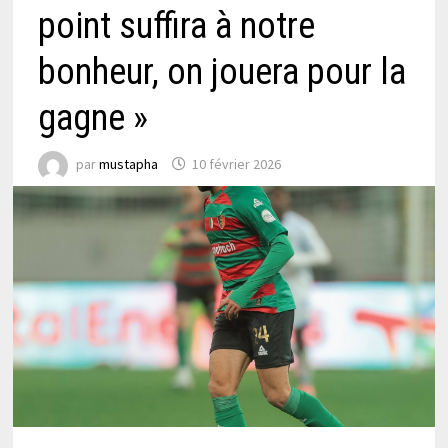
point suffira à notre
bonheur, on jouera pour la
gagne »
par
mustapha
10 février 2026