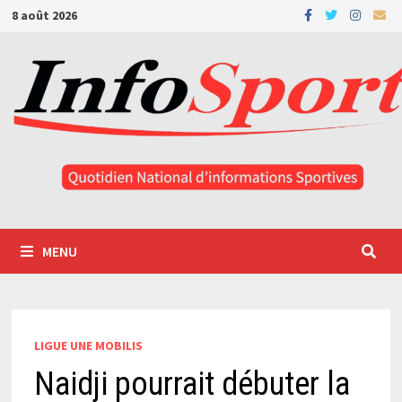
Passer
8 août 2026
au
contenu
MENU
LIGUE UNE MOBILIS
Naidji pourrait débuter la