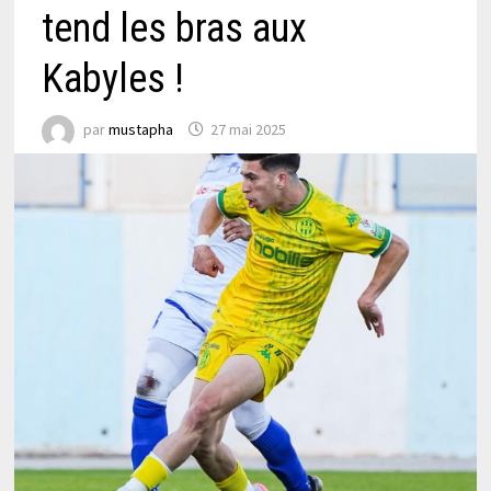
tend les bras aux
Kabyles !
par
mustapha
27 mai 2025