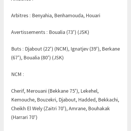
Arbitres : Benyahia, Benhamouda, Houari
Avertissements : Boualia (73’) (JSK)
Buts : Djabout (22’) (NCM), Ignatjev (39’), Berkane
(67’), Boualia (80’) (JSK)
NCM :
Cherif, Merouani (Bekkane 75’), Lekehel,
Kemouche, Bouzekri, Djabout, Hadded, Bekkachi,
Cheikh El Wely (Zaitri 70’), Amrane, Bouhakak
(Harrari 70’)