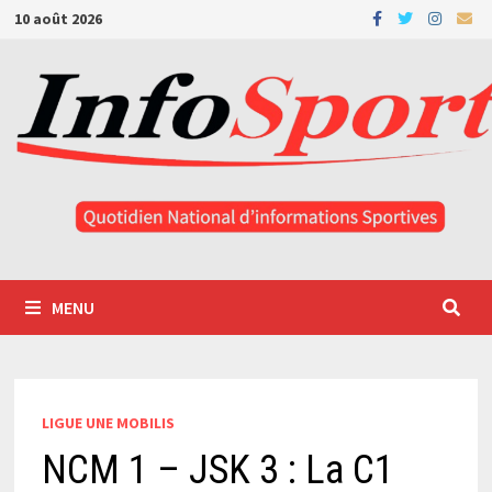
Passer
10 août 2026
au
contenu
MENU
LIGUE UNE MOBILIS
NCM 1 – JSK 3 : La C1