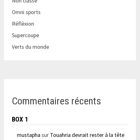
Non classé
Omni sports
Réflèxion
Supercoupe
Verts du monde
Commentaires récents
BOX 1
mustapha
sur
Touahria devrait rester à la tête