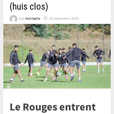
(huis clos)
par
mustapha
26 septembre 2024
Le Rouges entrent