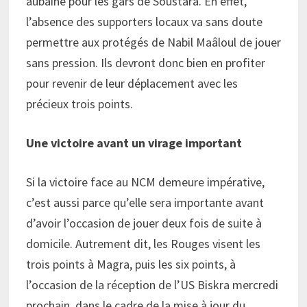
aubaine pour les gars de Soustara. En effet,
l’absence des supporters locaux va sans doute
permettre aux protégés de Nabil Maâloul de jouer
sans pression. Ils devront donc bien en profiter
pour revenir de leur déplacement avec les
précieux trois points.
Une victoire avant un virage important
Si la victoire face au NCM demeure impérative,
c’est aussi parce qu’elle sera importante avant
d’avoir l’occasion de jouer deux fois de suite à
domicile. Autrement dit, les Rouges visent les
trois points à Magra, puis les six points, à
l’occasion de la réception de l’US Biskra mercredi
prochain, dans le cadre de la mise à jour du