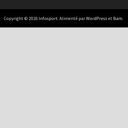
Copyright © 2026
Infosport
. Alimenté par
WordPress
et
Bam
.