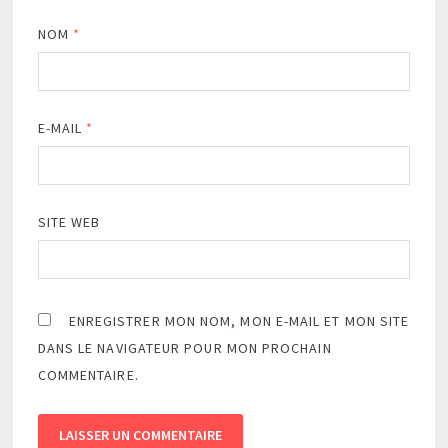
NOM
*
E-MAIL
*
SITE WEB
ENREGISTRER MON NOM, MON E-MAIL ET MON SITE
DANS LE NAVIGATEUR POUR MON PROCHAIN
COMMENTAIRE.