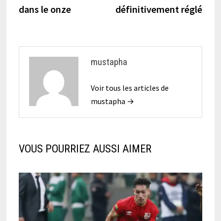
de
dans le onze
définitivement réglé
l’article
mustapha
Voir tous les articles de
mustapha →
VOUS POURRIEZ AUSSI AIMER