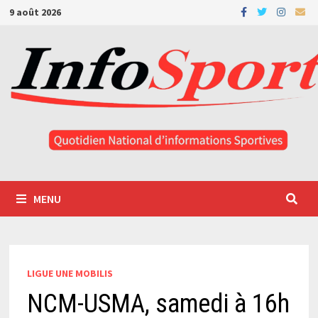
Passer
9 août 2026
au
contenu
MENU
LIGUE UNE MOBILIS
NCM-USMA, samedi à 16h