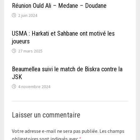
Réunion Ould Ali – Medane – Doudane
2 juin 2024
USMA : Harkati et Sahbane ont motivé les
joueurs
27 mars 2025
Beaumellea suivi le match de Biskra contre la
JSK
4 novembre 2024
Laisser un commentaire
Votre adresse e-mail ne sera pas publiée.
Les champs
obligatoires sont indiqués avec
*