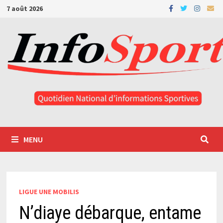
Passer
7 août 2026
au
contenu
MENU
LIGUE UNE MOBILIS
N’diaye débarque, entame