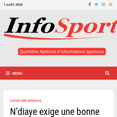
Passer
7 août 2026
au
contenu
MENU
LIGUE UNE MOBILIS
N’diaye exige une bonne