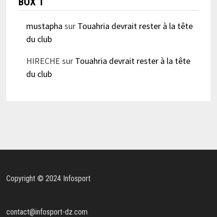
BOX 1
mustapha
sur
Touahria devrait rester à la tête
du club
HIRECHE
sur
Touahria devrait rester à la tête
du club
Copyright © 2024 Infosport
contact@infosport-dz.com