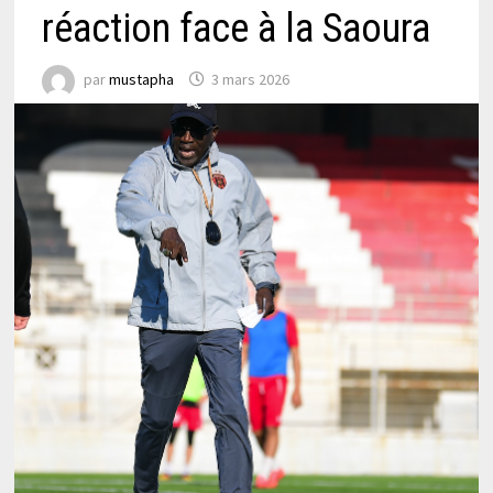
réaction face à la Saoura
par
mustapha
3 mars 2026