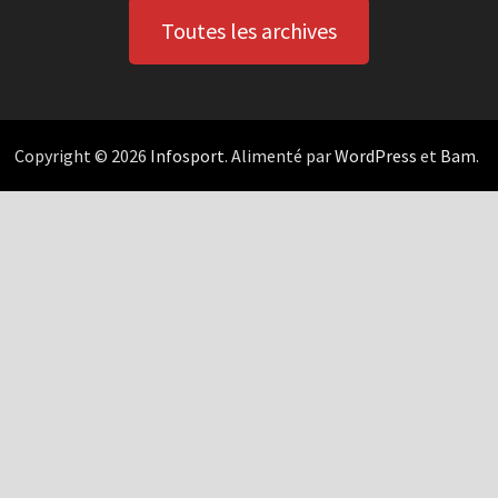
Toutes les archives
Copyright © 2026
Infosport
. Alimenté par
WordPress
et
Bam
.