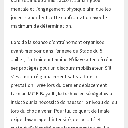
staff technique a mis l’accent sur la rigueur
mentale et l’engagement physique afin que les
joueurs abordent cette confrontation avec le
maximum de détermination.
Lors de la séance d’entraînement organisée
avant-hier soir dans l’annexe du Stade du 5
Juillet, l’entraîneur Lamine N’diaye a tenu à réunir
ses protégés pour un discours mobilisateur. S’il
s’est montré globalement satisfait de la
prestation livrée lors du dernier déplacement
face au MC ElBayadh, le technicien sénégalais a
insisté sur la nécessité de hausser le niveau de jeu
lors du choc à venir. Pour lui, ce quart de finale
exige davantage d’intensité, de lucidité et
surtout d’efficacité dans les moments clés. Le