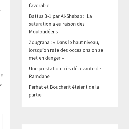
favorable
.
Battus 3-1 par Al-Shabab : La
saturation a eu raison des
Mouloudéens
Zougrana : « Dans le haut niveau,
lorsqu’on rate des occasions on se
met en danger »
Une prestation très décevante de
Publication
TE
Ramdane
suivante :
es
Ferhat et Boucherit étaient de la
partie