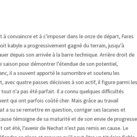
it à convaincre et à s’imposer dans le onze de départ, Fares
roit kabyle a progressivement gagné du terrain, jusqu’à
auer depuis son arrivée à la barre technique. Arrière droit de
e saison pour démontrer l’étendue de son potentiel,
lanc, il a souvent apporté le surnombre et soutenu les
 avec quatre passes décisives à son actif, il figure parmi le
tout n’a pas été parfait. Il a connu quelques difficultés
nt qui ont parfois coûté cher. Mais grâce au travail
at a su se remettre en question, corriger ses lacunes et
 cause témoigne de sa maturité et de son envie de progresse
t cet été, l’avenir de Nechat n’est pas remis en cause. Le