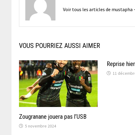
Voir tous les articles de mustapha
VOUS POURRIEZ AUSSI AIMER
Reprise hie
11 décembr
Zougranane jouera pas l’USB
5 novembre 2024