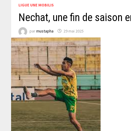
LIGUE UNE MOBILIS
Nechat, une fin de saison
par
mustapha
29 mai 2025