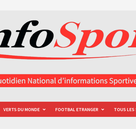
VERTS DU MONDE
FOOTBAL ETRANGER
TOUS LES