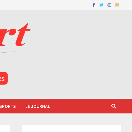
 SPORTS
LE JOURNAL