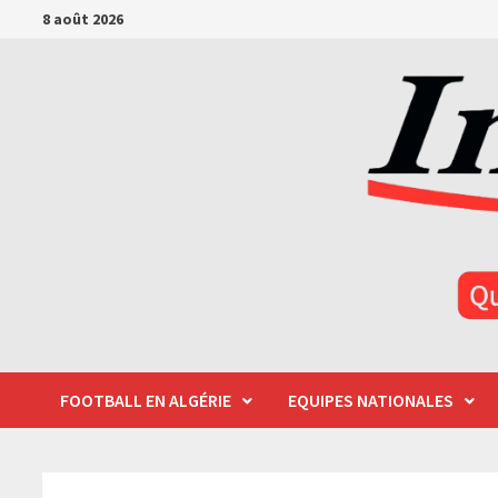
Passer
8 août 2026
au
contenu
FOOTBALL EN ALGÉRIE
EQUIPES NATIONALES