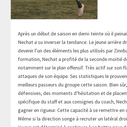
Après un début de saison en demi-teinte où il peina
Nechat a su inverser la tendance. Le jeune arrière d
devenir l’un des éléments les plus utilisés par Zinnb
formation, Nechat a profité de la seconde moitié d
notamment sur le plan offensif. Très actif sur son f
attaques de son équipe. Ses statistiques le prouvent,
meilleurs passeurs du groupe cette saison. Bien sûr, 
défensives, des moments d’hésitation et de placeme
spécifique du staff et aux consignes du coach, Nech
gagner en rigueur. Cette capacité à se remettre en
Même si la direction songe à recruter un latéral droi