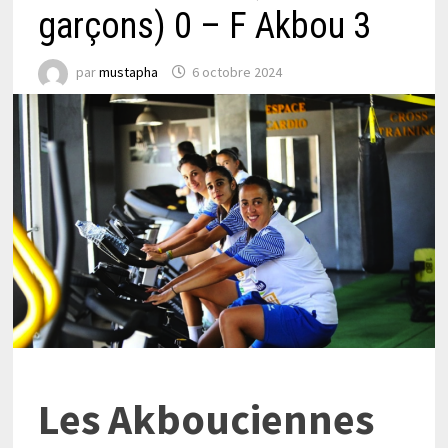
garçons) 0 – F Akbou 3
par
mustapha
6 octobre 2024
Les Akbouciennes