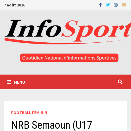
Passer
7 août 2026
au
contenu
MENU
FOOTBALL FÉMININ
NRB Semaoun (U17