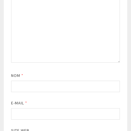
NOM
*
E-MAIL
*
SITE WEB