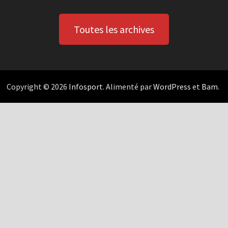
Toutes les archives
Copyright © 2026
Infosport
. Alimenté par
WordPress
et
Bam
.