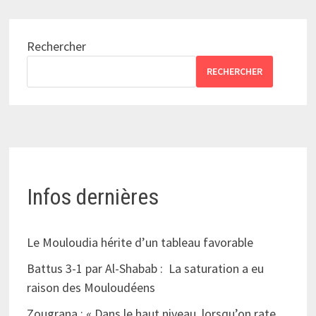
Rechercher
RECHERCHER
Infos dernières
Le Mouloudia hérite d’un tableau favorable
Battus 3-1 par Al-Shabab : La saturation a eu
raison des Mouloudéens
Zougrana : « Dans le haut niveau, lorsqu’on rate