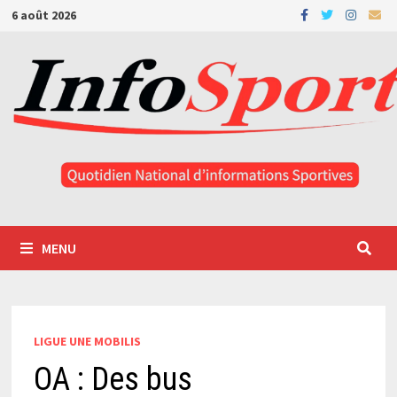
Passer
6 août 2026
au
contenu
MENU
LIGUE UNE MOBILIS
OA : Des bus