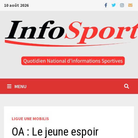
Passer
10 août 2026
au
contenu
MENU
LIGUE UNE MOBILIS
OA : Le jeune espoir