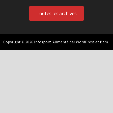
Toutes les archives
Copyright © 2026
Infosport
. Alimenté par
WordPress
et
Bam
.