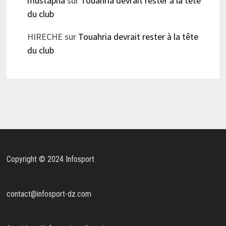
mustapha
sur
Touahria devrait rester à la tête
du club
HIRECHE
sur
Touahria devrait rester à la tête
du club
Copyright © 2024 Infosport
contact@infosport-dz.com