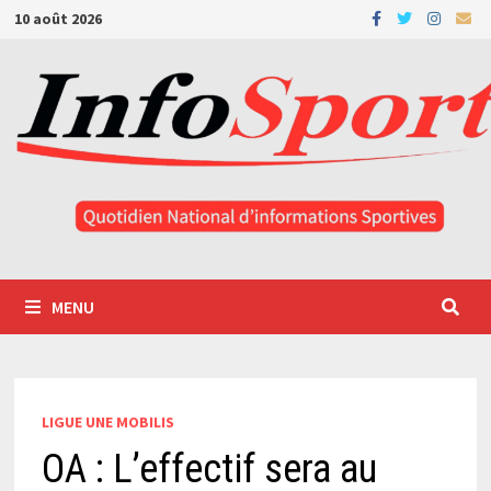
Passer
10 août 2026
au
contenu
MENU
LIGUE UNE MOBILIS
OA : L’effectif sera au