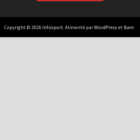
Copyright © 2026
Infosport
. Alimenté par
WordPress
et
Bam
.