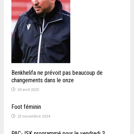
Benkhelifa ne prévoit pas beaucoup de
changements dans le onze
30 avril 2025
Foot féminin
25 novembre 2024
PAC-JSK programmé pour le vendredi 3