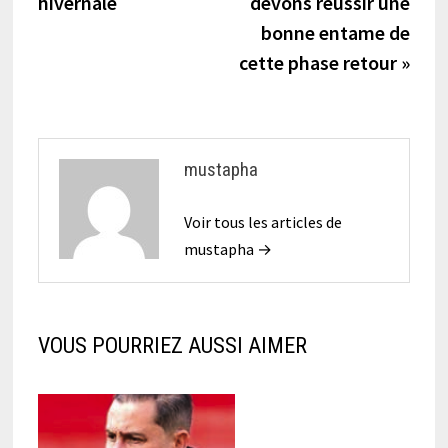
hivernale
devons réussir une
l’article
bonne entame de
cette phase retour »
mustapha
Voir tous les articles de
mustapha →
VOUS POURRIEZ AUSSI AIMER