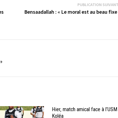
PUBLICATION SUIVAN
es
Bensaadallah : « Le moral est au beau fixe
 →
Hier, match amical face à l’USM
Koléa