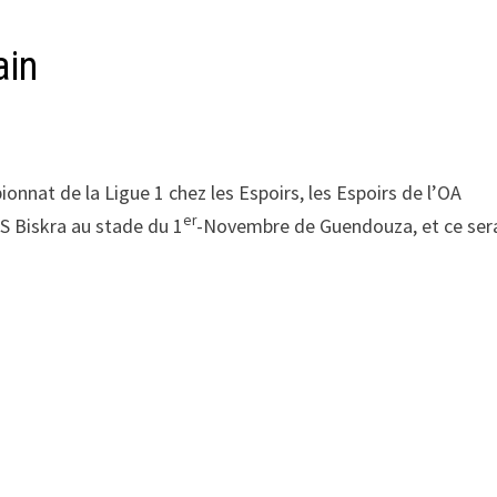
ain
onnat de la Ligue 1 chez les Espoirs, les Espoirs de l’OA
er
S Biskra au stade du 1
-Novembre de Guendouza, et ce ser