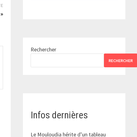
Publication
TE
suivante :
 »
Rechercher
RECHERCHER
Infos dernières
Le Mouloudia hérite d’un tableau