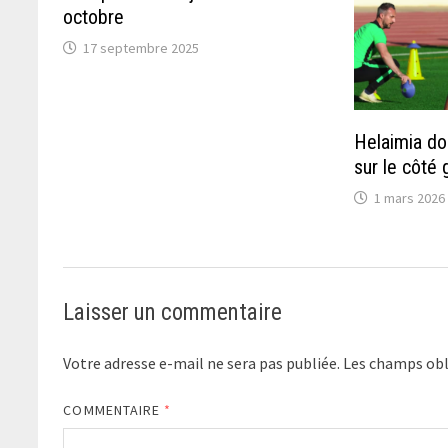
octobre
17 septembre 2025
Helaimia doi
sur le côté
1 mars 2026
Laisser un commentaire
Votre adresse e-mail ne sera pas publiée.
Les champs obl
COMMENTAIRE
*