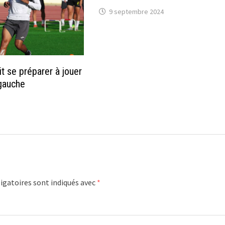
9 septembre 2024
t se préparer à jouer
 gauche
igatoires sont indiqués avec
*