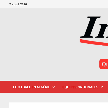
Passer
7 août 2026
au
contenu
FOOTBALL EN ALGÉRIE
EQUIPES NATIONALES