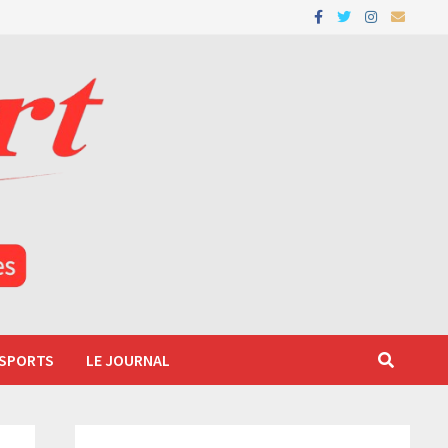
 SPORTS
LE JOURNAL