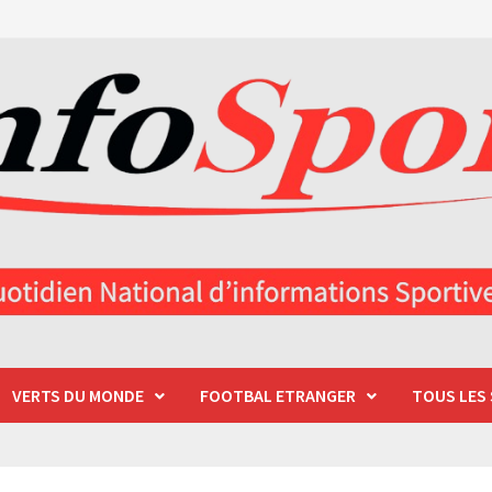
VERTS DU MONDE
FOOTBAL ETRANGER
TOUS LES