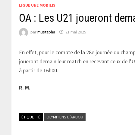
LIGUE UNE MOBILIS
OA : Les U21 joueront dem
par
mustapha
21 mai 2025
En effet, pour le compte de la 28e journée du champi
joueront demain leur match en recevant ceux de l’U
à partir de 16h00.
R. M.
ÉTIQUETTÉ
OLYMPIENS D’AKBOU