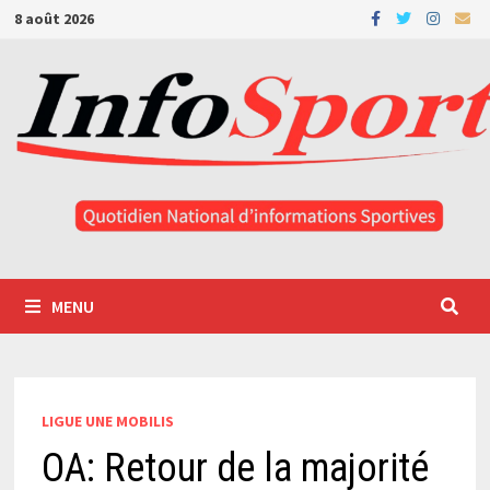
Passer
8 août 2026
au
contenu
MENU
LIGUE UNE MOBILIS
OA: Retour de la majorité