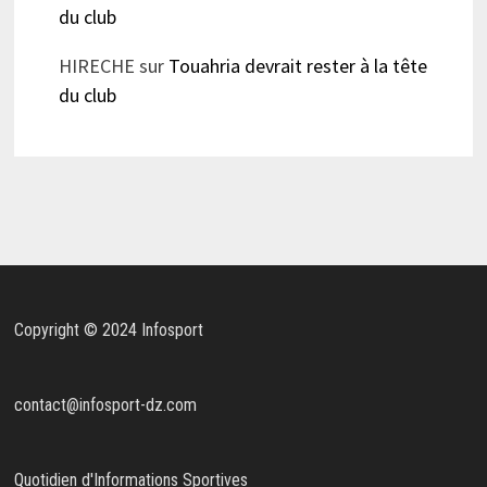
du club
HIRECHE
sur
Touahria devrait rester à la tête
du club
Copyright © 2024 Infosport
contact@infosport-dz.com
Quotidien d'Informations Sportives