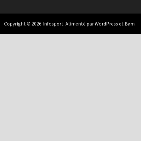
Copyright © 2026
Infosport
. Alimenté par
WordPress
et
Bam
.