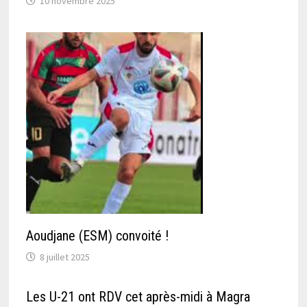
10 novembre 2025
Aoudjane (ESM) convoité !
8 juillet 2025
Les U-21 ont RDV cet après-midi à Magra