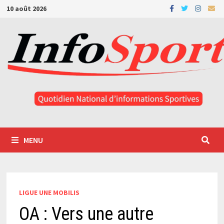
Passer
10 août 2026
au
contenu
MENU
LIGUE UNE MOBILIS
OA : Vers une autre