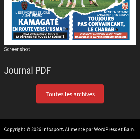
Screenshot
Journal PDF
Toutes les archives
Copyright © 2026
Infosport
. Alimenté par
WordPress
et
Bam
.