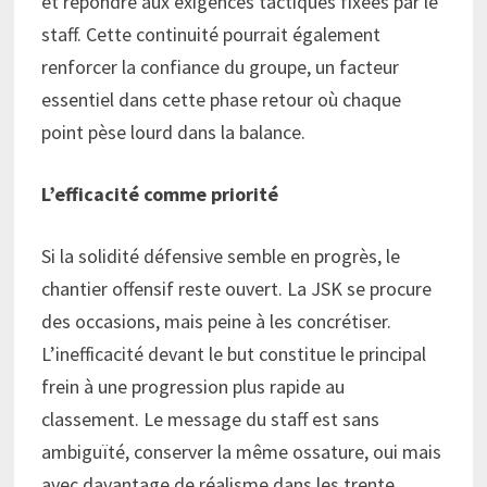
et répondre aux exigences tactiques fixées par le
staff. Cette continuité pourrait également
renforcer la confiance du groupe, un facteur
essentiel dans cette phase retour où chaque
point pèse lourd dans la balance.
L’efficacité comme priorité
Si la solidité défensive semble en progrès, le
chantier offensif reste ouvert. La JSK se procure
des occasions, mais peine à les concrétiser.
L’inefficacité devant le but constitue le principal
frein à une progression plus rapide au
classement. Le message du staff est sans
ambiguïté, conserver la même ossature, oui mais
avec davantage de réalisme dans les trente