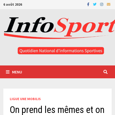
Passer
6 août 2026
au
contenu
MENU
LIGUE UNE MOBILIS
On prend les mêmes et on