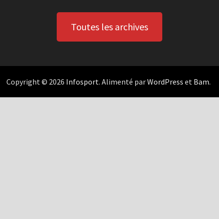
Toutes les archives
Copyright © 2026
Infosport
. Alimenté par
WordPress
et
Bam
.