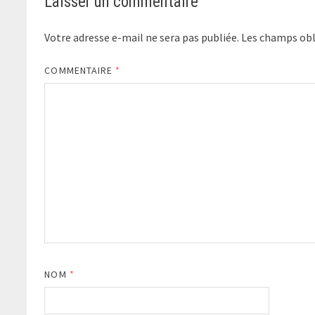
Laisser un commentaire
Votre adresse e-mail ne sera pas publiée.
Les champs obl
COMMENTAIRE
*
NOM
*