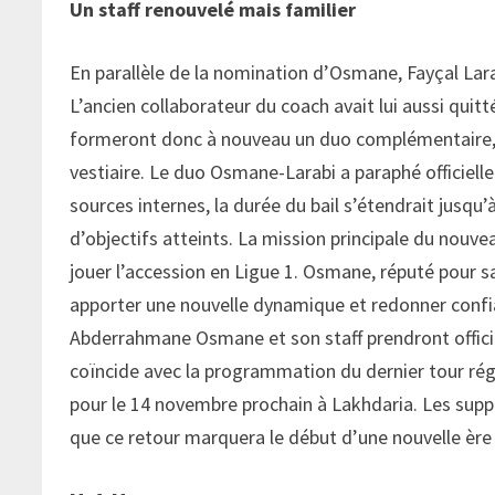
Un staff renouvelé mais familier
En parallèle de la nomination d’Osmane, Fayçal Larab
L’ancien collaborateur du coach avait lui aussi quit
formeront donc à nouveau un duo complémentaire, dé
vestiaire. Le duo Osmane-Larabi a paraphé officiell
sources internes, la durée du bail s’étendrait jusqu’
d’objectifs atteints. La mission principale du nouvea
jouer l’accession en Ligue 1. Osmane, réputé pour sa
apporter une nouvelle dynamique et redonner confi
Abderrahmane Osmane et son staff prendront officie
coïncide avec la programmation du dernier tour rég
pour le 14 novembre prochain à Lakhdaria. Les supp
que ce retour marquera le début d’une nouvelle ère 