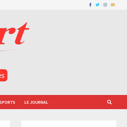
 SPORTS
LE JOURNAL