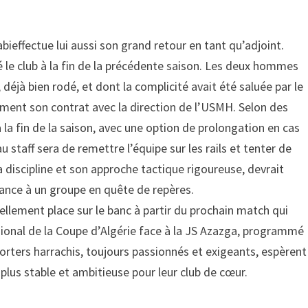
ieffectue lui aussi son grand retour en tant qu’adjoint.
té le club à la fin de la précédente saison. Les deux hommes
jà bien rodé, et dont la complicité avait été saluée par le
ement son contrat avec la direction de l’USMH. Selon des
à la fin de la saison, avec une option de prolongation en cas
u staff sera de remettre l’équipe sur les rails et tenter de
 discipline et son approche tactique rigoureuse, devrait
ance à un groupe en quête de repères.
llement place sur le banc à partir du prochain match qui
ional de la Coupe d’Algérie face à la JS Azazga, programmé
orters harrachis, toujours passionnés et exigeants, espèrent
plus stable et ambitieuse pour leur club de cœur.