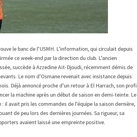
uve le banc de l’USMH. L’information, qui circulait depuis
firmée ce week-end par la direction du club. L’ancien
n passée, succède à Azzedine Aït-Djoudi, récemment démis de
écevants. Le nom d’Osmane revenait avec insistance depuis
 mois. Déjà annoncé proche d’un retour à El Harrach, son profi
ancer la machine après un début de saison en demi-teinte. Le
: il avait pris les commandes de l’équipe la saison dernière,
chouant de peu lors des dernières journées. Sa rigueur, sa
porters avaient laissé une empreinte positive.