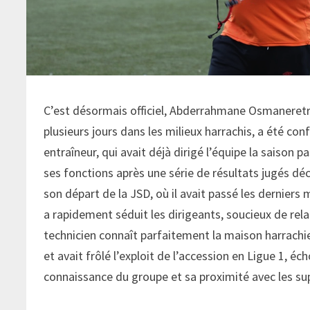
C’est désormais officiel, Abderrahmane Osmaneretro
plusieurs jours dans les milieux harrachis, a été con
entraîneur, qui avait déjà dirigé l’équipe la saiso
ses fonctions après une série de résultats jugés d
son départ de la JSD, où il avait passé les derniers
a rapidement séduit les dirigeants, soucieux de rel
technicien connaît parfaitement la maison harrachie 
et avait frôlé l’exploit de l’accession en Ligue 1, é
connaissance du groupe et sa proximité avec les sup