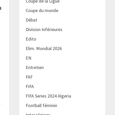
Coupe de la Ligue
a
Coupe du monde
Débat
Division Inférieures
Edito
Elim. Mondial 2026
EN
Entretien
FAF
FIFA
FIFA Series 2024 Algeria
Football féminin
Inter régions