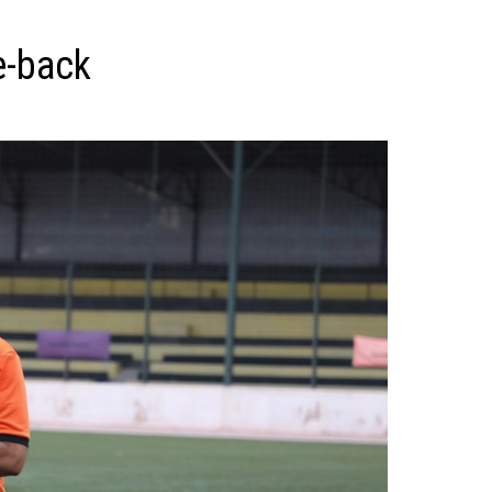
e-back