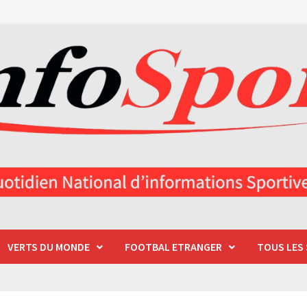
VERTS DU MONDE
FOOTBAL ETRANGER
TOUS LES