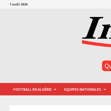
Passer
7 août 2026
au
contenu
FOOTBALL EN ALGÉRIE
EQUIPES NATIONALES