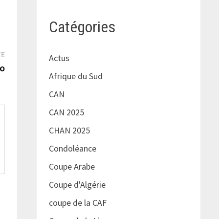
Catégories
Publication
TE
Actus
suivante :
io
Afrique du Sud
CAN
CAN 2025
CHAN 2025
Condoléance
Coupe Arabe
Coupe d'Algérie
coupe de la CAF