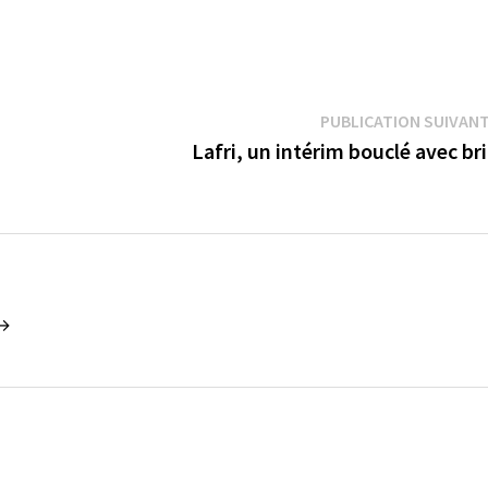
PUBLICATION SUIVAN
Lafri, un intérim bouclé avec br
 →