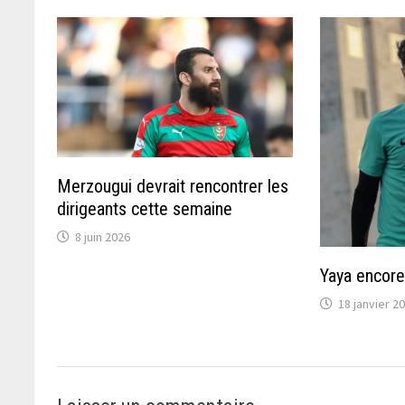
Merzougui devrait rencontrer les
dirigeants cette semaine
8 juin 2026
Yaya encore
18 janvier 2