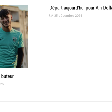
Départ aujourd’hui pour Aïn Defl
25 décembre 2024
 buteur
026