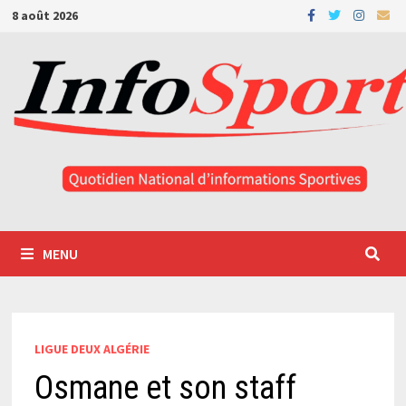
Passer
8 août 2026
au
contenu
MENU
LIGUE DEUX ALGÉRIE
Osmane et son staff