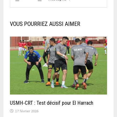
VOUS POURRIEZ AUSSI AIMER
USMH-CRT : Test décisif pour El Harrach
17 février 2026