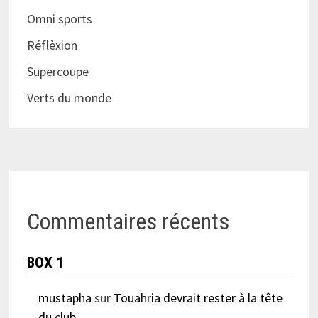
Omni sports
Réflèxion
Supercoupe
Verts du monde
Commentaires récents
BOX 1
mustapha
sur
Touahria devrait rester à la tête
du club