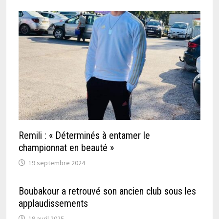
Remili : « Déterminés à entamer le
championnat en beauté »
19 septembre 2024
Boubakour a retrouvé son ancien club sous les
applaudissements
19 avril 2025