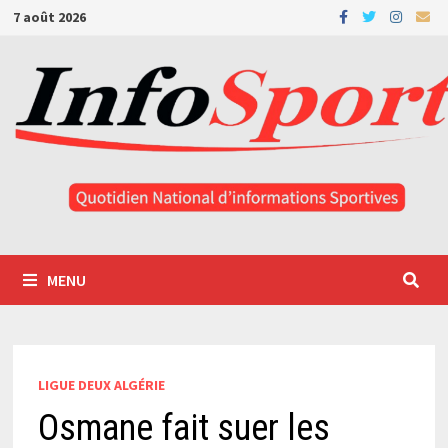
Passer
7 août 2026
au
contenu
MENU
LIGUE DEUX ALGÉRIE
Osmane fait suer les