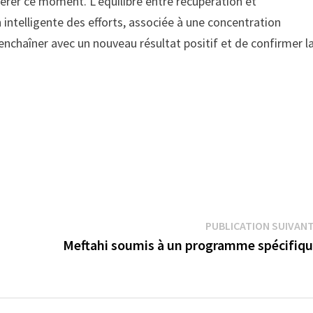
gérer ce moment. L’équilibre entre récupération et
intelligente des efforts, associée à une concentration
nchaîner avec un nouveau résultat positif et de confirmer l
PUBLICATION SUIVAN
Meftahi soumis à un programme spécifiq