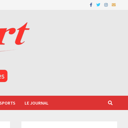
 SPORTS
LE JOURNAL