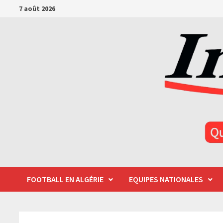
Passer
7 août 2026
au
contenu
FOOTBALL EN ALGÉRIE
EQUIPES NATIONALES