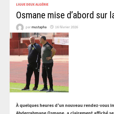
LIGUE DEUX ALGÉRIE
Osmane mise d’abord sur l
par
mustapha
16 février 2026
À quelques heures d’un nouveau rendez-vous i
Abderrahmane Osmane, a clairement affiché ses 