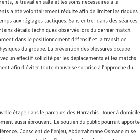
ents, le travail en salle et les soins nécessaires à la
nts a été volontairement réduite afin de limiter les risques
 temps aux réglages tactiques. Sans entrer dans des séances
ertains détails techniques observés lors du dernier match.
mment dans le positionnement défensif et la transition
physiques du groupe. La prévention des blessures occupe
vec un effectif sollicité par les déplacements et les matchs
ment afin d’éviter toute mauvaise surprise à l’approche du
elle étape dans le parcours des Harrachis. Jouer à domicil
ement aussi éprouvant. Le soutien du public pourrait apporte
différence. Conscient de l’enjeu, Abderrahmane Osmane mise