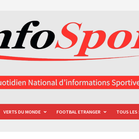
VERTS DU MONDE
FOOTBAL ETRANGER
TOUS LES