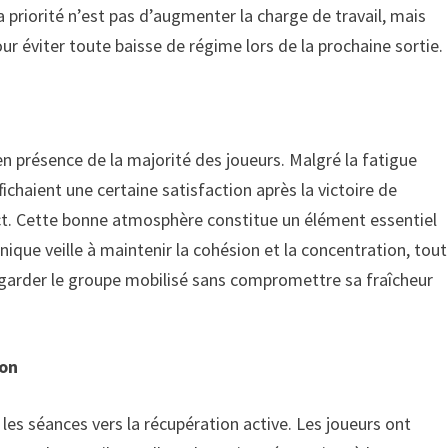
la priorité n’est pas d’augmenter la charge de travail, mais
ur éviter toute baisse de régime lors de la prochaine sortie.
 en présence de la majorité des joueurs. Malgré la fatigue
ichaient une certaine satisfaction après la victoire de
act. Cette bonne atmosphère constitue un élément essentiel
nique veille à maintenir la cohésion et la concentration, tout
de garder le groupe mobilisé sans compromettre sa fraîcheur
ion
s séances vers la récupération active. Les joueurs ont