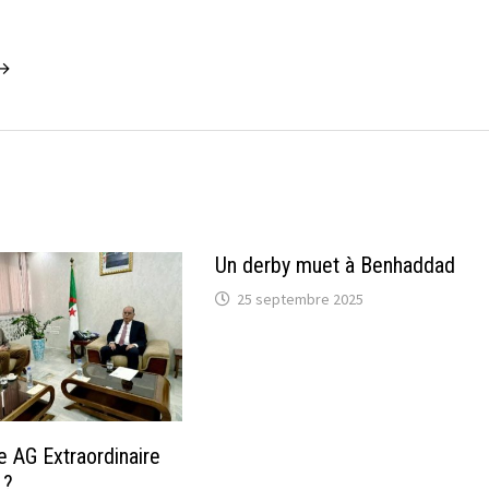
 →
Un derby muet à Benhaddad
25 septembre 2025
ne AG Extraordinaire
 ?