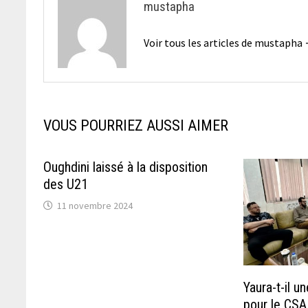
mustapha
Voir tous les articles de mustapha
VOUS POURRIEZ AUSSI AIMER
Oughdini laissé à la disposition
des U21
11 novembre 2024
Yaura-t-il u
pour le CSA