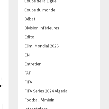
Coupe de la Ligue
Coupe du monde
a
Débat
Division Inférieures
Edito
Elim. Mondial 2026
EN
Entretien
FAF
Publication
TE
FIFA
suivante :
ue
FIFA Series 2024 Algeria
Football féminin
Inter régions