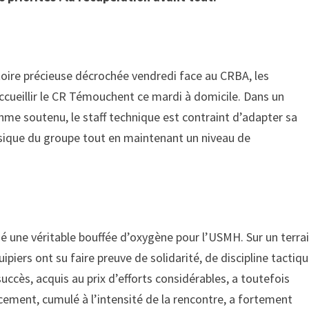
oire précieuse décrochée vendredi face au CRBA, les
ccueillir le CR Témouchent ce mardi à domicile. Dans un
thme soutenu, le staff technique est contraint d’adapter sa
hysique du groupe tout en maintenant un niveau de
é une véritable bouffée d’oxygène pour l’USMH. Sur un terra
uipiers ont su faire preuve de solidarité, de discipline tactiq
 succès, acquis au prix d’efforts considérables, a toutefois
acement, cumulé à l’intensité de la rencontre, a fortement