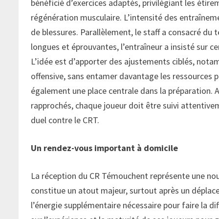
bénéficié d’exercices adaptés, privilégiant les étirem
régénération musculaire. L’intensité des entraîneme
de blessures. Parallèlement, le staff a consacré du
longues et éprouvantes, l’entraîneur a insisté sur c
L’idée est d’apporter des ajustements ciblés, nota
offensive, sans entamer davantage les ressources 
également une place centrale dans la préparation. A
rapprochés, chaque joueur doit être suivi attentive
duel contre le CRT.
Un rendez-vous important à domicile
La réception du CR Témouchent représente une nouv
constitue un atout majeur, surtout après un déplac
l’énergie supplémentaire nécessaire pour faire la 