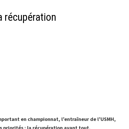
a récupération
mportant en championnat, l’entraîneur de l’USMH,
priorités : la récupération avant tout.