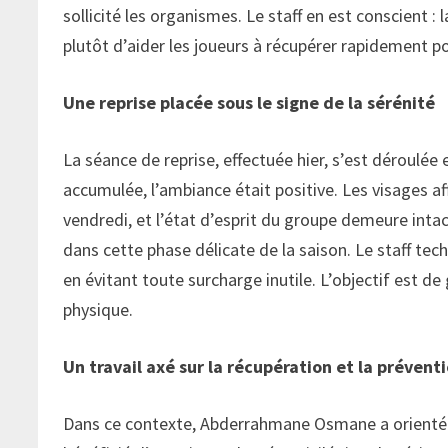
sollicité les organismes. Le staff en est conscient : 
plutôt d’aider les joueurs à récupérer rapidement po
Une reprise placée sous le signe de la sérénité
La séance de reprise, effectuée hier, s’est déroulée
accumulée, l’ambiance était positive. Les visages aff
vendredi, et l’état d’esprit du groupe demeure int
dans cette phase délicate de la saison. Le staff tech
en évitant toute surcharge inutile. L’objectif est 
physique.
Un travail axé sur la récupération et la prévent
Dans ce contexte, Abderrahmane Osmane a orienté le