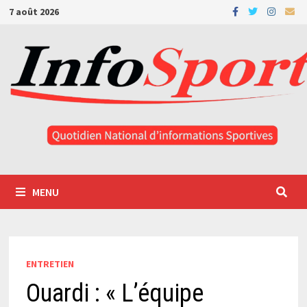
Passer
7 août 2026
au
contenu
MENU
ENTRETIEN
Ouardi : « L’équipe