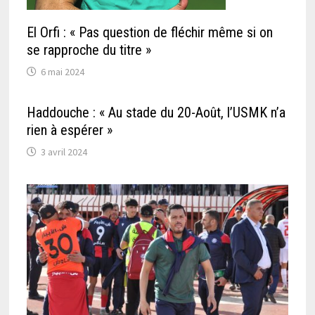
El Orfi : « Pas question de fléchir même si on
se rapproche du titre »
6 mai 2024
Haddouche : « Au stade du 20-Août, l’USMK n’a
rien à espérer »
3 avril 2024