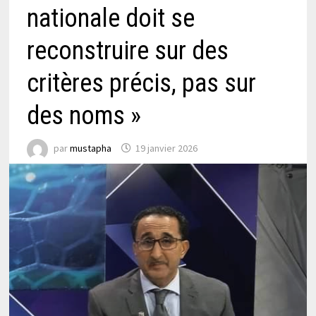
nationale doit se
reconstruire sur des
critères précis, pas sur
des noms »
par
mustapha
19 janvier 2026