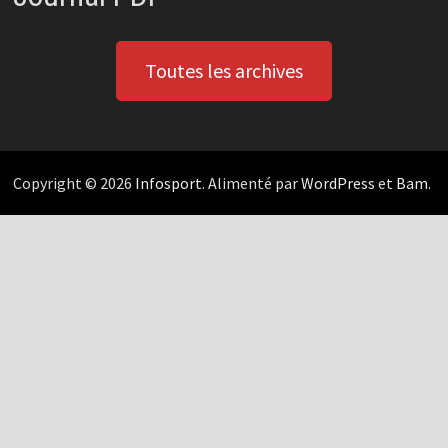
Toutes les archives
Copyright © 2026
Infosport
. Alimenté par
WordPress
et
Bam
.