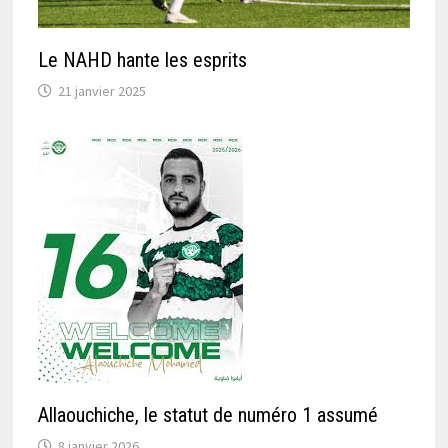
Le NAHD hante les esprits
21 janvier 2025
Allaouchiche, le statut de numéro 1 assumé
8 janvier 2026