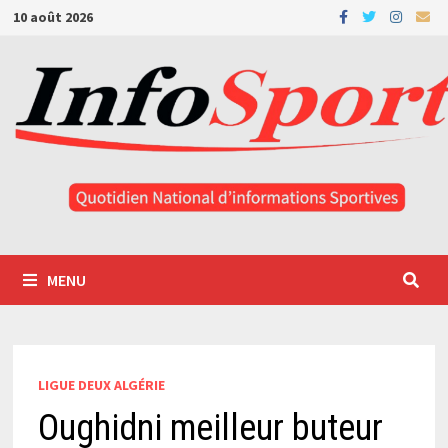
Passer
10 août 2026
au
contenu
MENU
LIGUE DEUX ALGÉRIE
Oughidni meilleur buteur