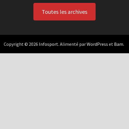
Toutes les archives
Copyright © 2026
Infosport
. Alimenté par
WordPress
et
Bam
.