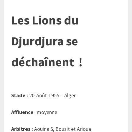
Les Lions du
Djurdjura se
déchaînent !
Stade :
20-Août-1955 – Alger
Affluence
: moyenne
Arbitres :
Aouina S, Bouzit et Arioua