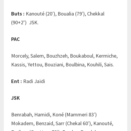
Buts :
Kanouté (20′), Boualia (79′), Chekkal
(90+2’) JSK.
PAC
Morcely, Salem, Bouzhzeh, Boukaboul, Kermiche,
Kassis, Yettou, Bouziani, Boulbina, Kouhili, Sais.
Ent :
Radi Jaïdi
JSK
Benrabah, Hamidi, Koné (Mammeri 83′)
Mokadem, Benzaid, Sarr (Chekal 60′), Kanouté,