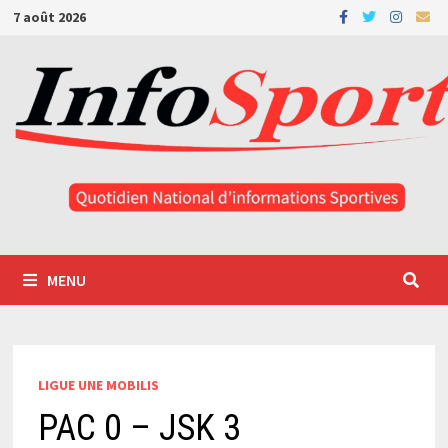
Passer
7 août 2026
au
contenu
MENU
LIGUE UNE MOBILIS
PAC 0 – JSK 3