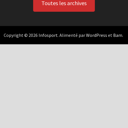
Toutes les archives
Copyright © 2026
Infosport
. Alimenté par
WordPress
et
Bam
.