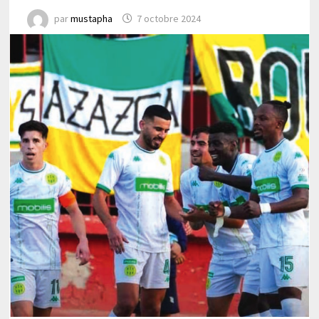
par
mustapha
7 octobre 2024