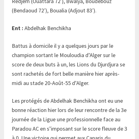
Redjem (Ouattara 72′), Bwalya, Boudebouz
(Bendaoud 72′), Boualia (Adjout 83′).
Ent :
Abdelhak Benchikha
Battus à domicile il y a quelques jours par le
champion sortant le Mouloudia d’Alger sur le
score de deux buts à un, les Lions du Djurdjura se
sont rachetés de fort belle manière hier après-
midi au stade 20-Août-55 d’Alger.
Les protégés de Abdelhak Benchikha ont eu une
bonne réaction hier lors de leur rencontre de la 3e
journée de la Ligue une professionnelle face au
Paradou AC en s’imposant sur le score fleuve de 3
à 0. Une victoire qui permet aux Canaris du