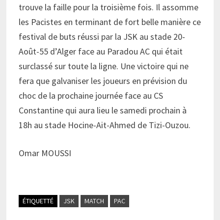
trouve la faille pour la troisième fois. Il assomme
les Pacistes en terminant de fort belle manière ce
festival de buts réussi par la JSK au stade 20-
Août-55 d’Alger face au Paradou AC qui était
surclassé sur toute la ligne. Une victoire qui ne
fera que galvaniser les joueurs en prévision du
choc de la prochaine journée face au CS
Constantine qui aura lieu le samedi prochain à
18h au stade Hocine-Ait-Ahmed de Tizi-Ouzou.
Omar MOUSSI
ÉTIQUETTÉ
JSK
MATCH
PAC