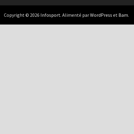
Copyright © 2026
Infosport
. Alimenté par
WordPress
et
Bam
.