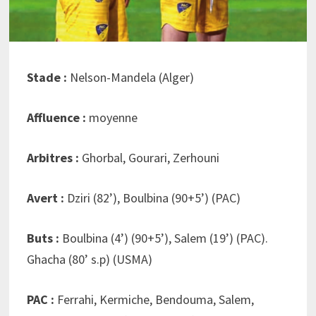
Stade :
Nelson-Mandela (Alger)
Affluence :
moyenne
Arbitres :
Ghorbal, Gourari, Zerhouni
Avert :
Dziri (82’), Boulbina (90+5’) (PAC)
Buts :
Boulbina (4’) (90+5’), Salem (19’) (PAC).
Ghacha (80’ s.p) (USMA)
PAC :
Ferrahi, Kermiche, Bendouma, Salem,