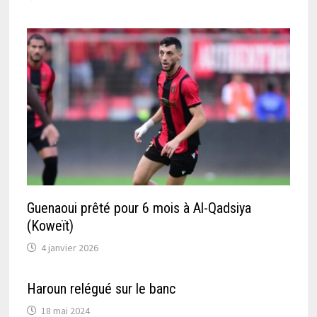
Guenaoui prêté pour 6 mois à Al-Qadsiya
(Koweït)
4 janvier 2026
Haroun relégué sur le banc
18 mai 2024