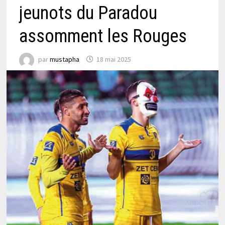
jeunots du Paradou
assomment les Rouges
par
mustapha
18 mai 2025