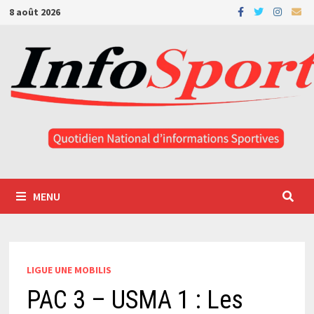
Passer
8 août 2026
au
contenu
MENU
LIGUE UNE MOBILIS
PAC 3 – USMA 1 : Les